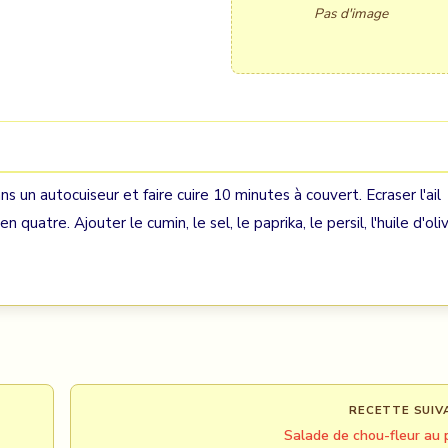
Pas d'image
ns un autocuiseur et faire cuire 10 minutes à couvert. Ecraser l'ail
quatre. Ajouter le cumin, le sel, le paprika, le persil, l'huile d'oli
RECETTE SUIV
Salade de chou-fleur au p