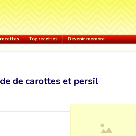
recettes
Top recettes
Devenir membre
de de carottes et persil