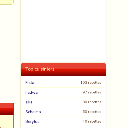
Top cuisiniers
Falla
103 recettes
Fadwa
97 recettes
zika
80 recettes
Schaima
60 recettes
Berytus
40 recettes