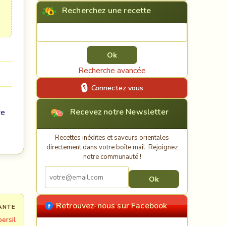
Recherchez une recette
Rechercher une recette
Recherche avancée
Connectez vous
Recevez notre Newsletter
ve
Recettes inédites et saveurs orientales
directement dans votre boîte mail. Rejoignez
notre communauté !
Retrouvez-nous sur Facebook
ANTE
ersil