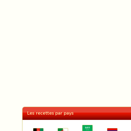
Les recettes par pays