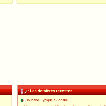
Les dernières recettes
Bounaïne Typique d'Annaba