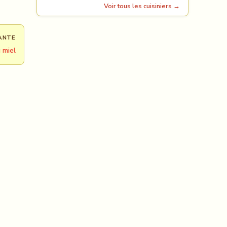
Voir tous les cuisiniers →
ANTE
 miel