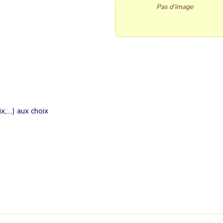
Pas d'image
....) aux choix