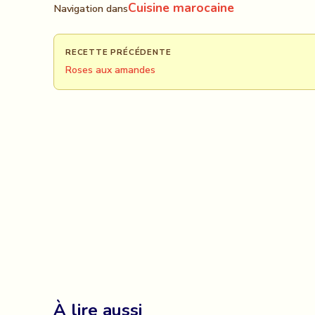
Cuisine marocaine
Navigation dans
RECETTE PRÉCÉDENTE
Roses aux amandes
À lire aussi