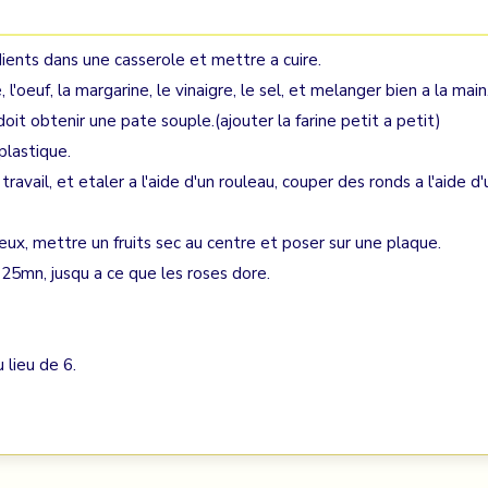
ients dans une casserole et mettre a cuire.
 l'oeuf, la margarine, le vinaigre, le sel, et melanger bien a la main
doit obtenir une pate souple.(ajouter la farine petit a petit)
plastique.
ravail, et etaler a l'aide d'un rouleau, couper des ronds a l'aide d'
deux, mettre un fruits sec au centre et poser sur une plaque.
25mn, jusqu a ce que les roses dore.
 lieu de 6.