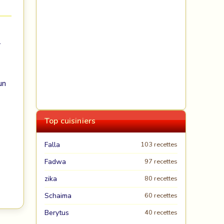
.
un
Top cuisiniers
Falla
103 recettes
Fadwa
97 recettes
zika
80 recettes
Schaima
60 recettes
Berytus
40 recettes