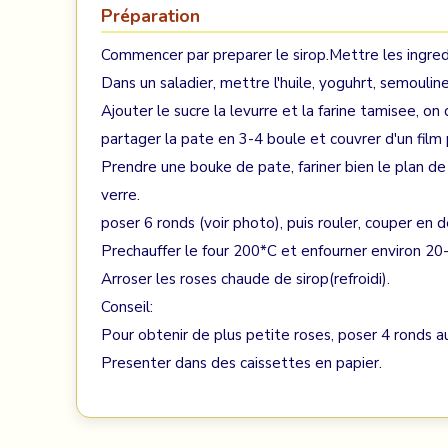
Préparation
Commencer par preparer le sirop.Mettre les ingred
Dans un saladier, mettre l'huile, yoguhrt, semouline,
Ajouter le sucre la levurre et la farine tamisee, on 
partager la pate en 3-4 boule et couvrer d'un film 
Prendre une bouke de pate, fariner bien le plan de t
verre.
poser 6 ronds (voir photo), puis rouler, couper en 
Prechauffer le four 200*C et enfourner environ 20-
Arroser les roses chaude de sirop(refroidi).
Conseil:
Pour obtenir de plus petite roses, poser 4 ronds au
Presenter dans des caissettes en papier.