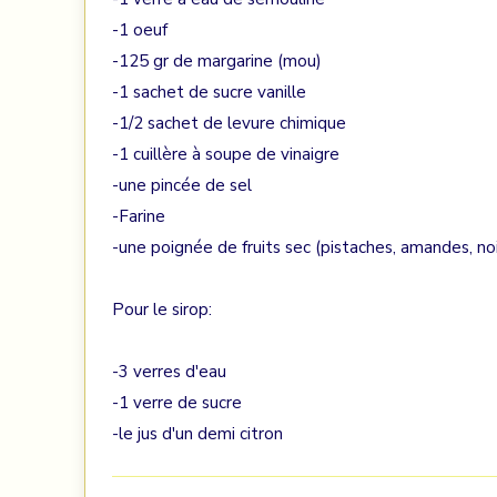
-1 oeuf
-125 gr de margarine (mou)
-1 sachet de sucre vanille
-1/2 sachet de levure chimique
-1 cuillère à soupe de vinaigre
-une pincée de sel
-Farine
-une poignée de fruits sec (pistaches, amandes, noix,
Pour le sirop:
-3 verres d'eau
-1 verre de sucre
-le jus d'un demi citron