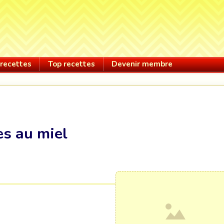
recettes
Top recettes
Devenir membre
s au miel