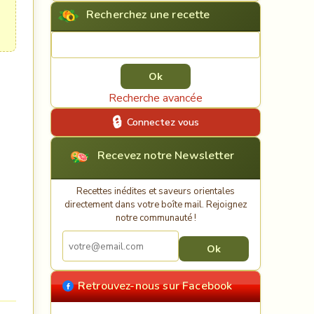
Recherchez une recette
Rechercher une recette
Recherche avancée
Connectez vous
Recevez notre Newsletter
Recettes inédites et saveurs orientales
directement dans votre boîte mail. Rejoignez
notre communauté !
Retrouvez-nous sur Facebook