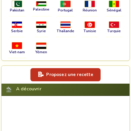
Palestine
Pakistan
Portugal
Réunion
Sénégal
Serbie
Syrie
Thaïlande
Tunisie
Turquie
Viet-nam
Yémen
Proposez une recette
A découvrir