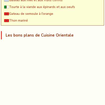
Gâteau aux miel et aux fruits confits
Tourte à la viande aux épinards et aux oeufs
Gateau de semoule à l'orange
Thon mariné
Les bons plans de Cuisine Orientale