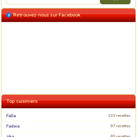
Retrouvez-nous sur Facebook
Top cuisiniers
Falla
103 recettes
Fadwa
97 recettes
zika
80 recettes