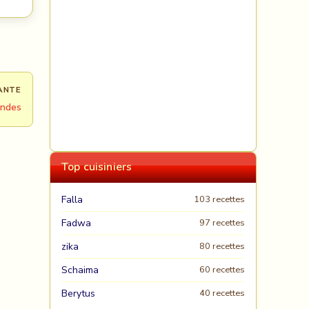
ANTE
andes
Top cuisiniers
Falla
103 recettes
Fadwa
97 recettes
zika
80 recettes
Schaima
60 recettes
Berytus
40 recettes