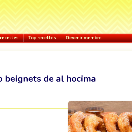
recettes
Top recettes
Devenir membre
 beignets de al hocima