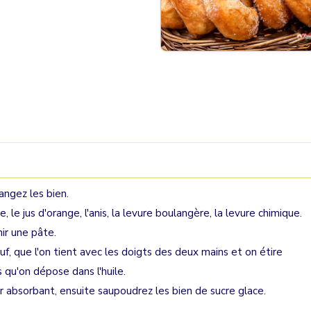
angez les bien.
e, le jus d'orange, l'anis, la levure boulangère, la levure chimique.
nir une pâte.
f, que l'on tient avec les doigts des deux mains et on étire
 qu'on dépose dans l'huile.
r absorbant, ensuite saupoudrez les bien de sucre glace.