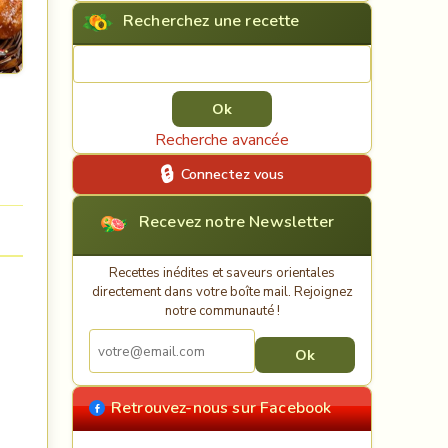
Recherchez une recette
Rechercher une recette
Recherche avancée
Connectez vous
Recevez notre Newsletter
Recettes inédites et saveurs orientales
directement dans votre boîte mail. Rejoignez
notre communauté !
Retrouvez-nous sur Facebook