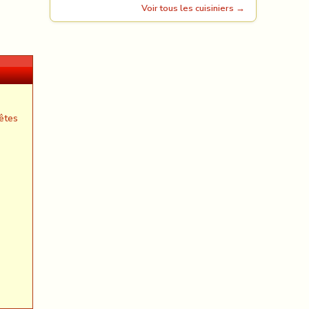
Voir tous les cuisiniers →
êtes