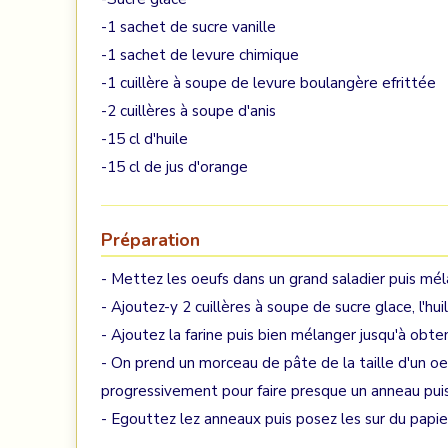
-1 sachet de sucre vanille
-1 sachet de levure chimique
-1 cuillère à soupe de levure boulangère efrittée
-2 cuillères à soupe d'anis
-15 cl d'huile
-15 cl de jus d'orange
Préparation
- Mettez les oeufs dans un grand saladier puis mél
- Ajoutez-y 2 cuillères à soupe de sucre glace, l'huil
- Ajoutez la farine puis bien mélanger jusqu'à obte
- On prend un morceau de pâte de la taille d'un oeu
progressivement pour faire presque un anneau puis
- Egouttez lez anneaux puis posez les sur du papie