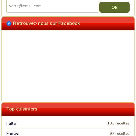
Retrouvez-nous sur Facebook
Top cuisiniers
Falla
103 recettes
Fadwa
97 recettes