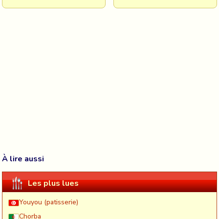
À lire aussi
Les plus lues
Youyou (patisserie)
Chorba