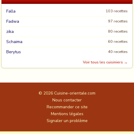
Falla
103 recettes
Fadwa
97 recettes
zika
80 recettes
Schaima
60 recettes
Berytus
40 recettes
Voir tous les cuisiniers →
© 2026
Cuisine-orientale.com
Nous contacter
Recommander ce site
Mentions légales
Signaler un problème