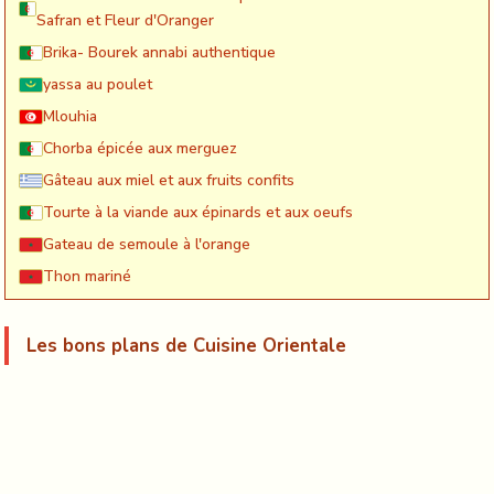
Safran et Fleur d'Oranger
Brika- Bourek annabi authentique
yassa au poulet
Mlouhia
Chorba épicée aux merguez
Gâteau aux miel et aux fruits confits
Tourte à la viande aux épinards et aux oeufs
Gateau de semoule à l'orange
Thon mariné
Les bons plans de Cuisine Orientale