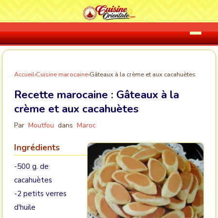
Accueil
›
Cuisine marocaine
›
Gâteaux à la crème et aux cacahuètes
Recette marocaine :
Gâteaux à la
crème et aux cacahuètes
Par
Moutfou
dans
Maroc
Ingrédients
-500 g. de
cacahuètes
-2 petits verres
d'huile