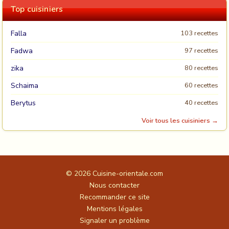
Top cuisiniers
Falla
103 recettes
Fadwa
97 recettes
zika
80 recettes
Schaima
60 recettes
Berytus
40 recettes
Voir tous les cuisiniers →
© 2026
Cuisine-orientale.com
Nous contacter
Recommander ce site
Mentions légales
Signaler un problème