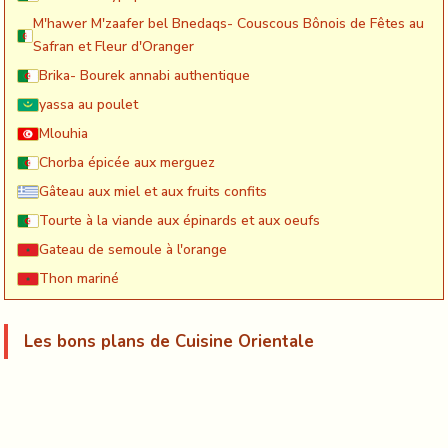
M'hawer M'zaafer bel Bnedaqs- Couscous Bônois de Fêtes au
Safran et Fleur d'Oranger
Brika- Bourek annabi authentique
yassa au poulet
Mlouhia
Chorba épicée aux merguez
Gâteau aux miel et aux fruits confits
Tourte à la viande aux épinards et aux oeufs
Gateau de semoule à l'orange
Thon mariné
Les bons plans de Cuisine Orientale