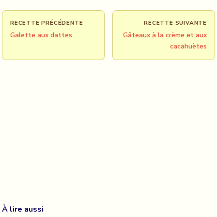
RECETTE PRÉCÉDENTE
RECETTE SUIVANTE
Galette aux dattes
Gâteaux à la crème et aux
cacahuètes
À lire aussi