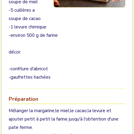
soupe de miel
-5 cuillères a
soupe de cacao
-1 levure chimique
-environ 500 g de farine
décor:
-confiture d'abricot
-gaufrettes hachées
Préparation
Mélanger la margarine,le miel,le cacao,la levure et
ajouter petit à petit la farine jusqu'à l'obtention d'une
pate ferme.