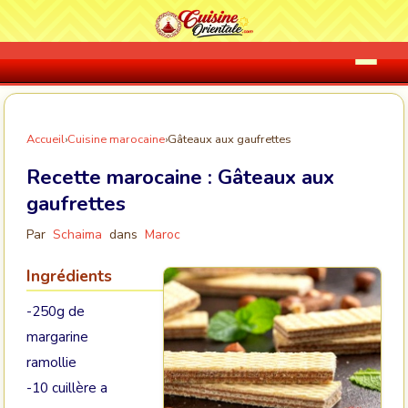
Accueil
›
Cuisine marocaine
›
Gâteaux aux gaufrettes
Recette marocaine :
Gâteaux aux
gaufrettes
Par
Schaima
dans
Maroc
Ingrédients
-250g de
margarine
ramollie
-10 cuillère a