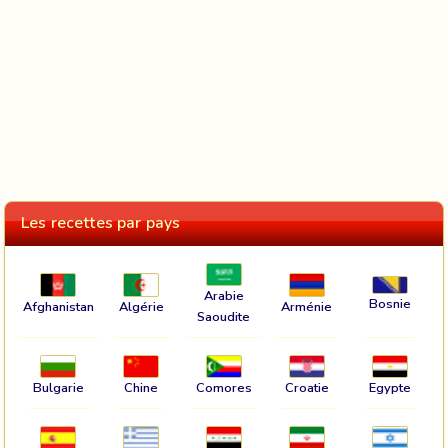
Les recettes par pays
Arabie
Bosnie
Afghanistan
Algérie
Arménie
Saoudite
Bulgarie
Chine
Comores
Croatie
Egypte