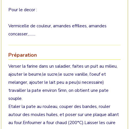
Pour le decor :
Vermicelle de couleur, amandes effilees, amandes
concasser,........
Préparation
Verser la farine dans un saladier, faites un puit au milieu,
ajouter le beurre,le sucre,le sucre vanille, l'oeuf et
melanger, ajouter le lait peu a peu(si necessaire)
travailler la pate environ 5mn, on obtient une pate
souple.
Etaler la pate au rouleau, couper des bandes, rouler
autour des moules huiles, et poser sur une plaque allant
au four.Enfourner a four chaud (200*C).Laisser les cuire