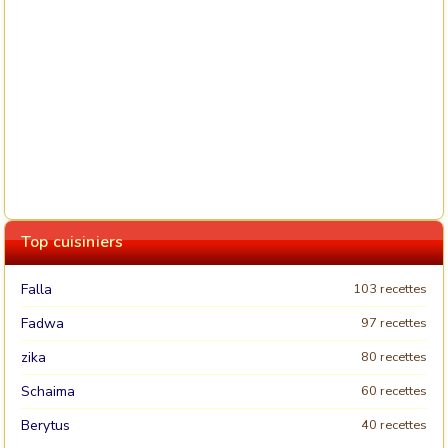
Top cuisiniers
Falla
103 recettes
Fadwa
97 recettes
zika
80 recettes
Schaima
60 recettes
Berytus
40 recettes