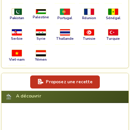
Palestine
Pakistan
Portugal
Réunion
Sénégal
Serbie
Syrie
Thaïlande
Tunisie
Turquie
Viet-nam
Yémen
Proposez une recette
A découvrir