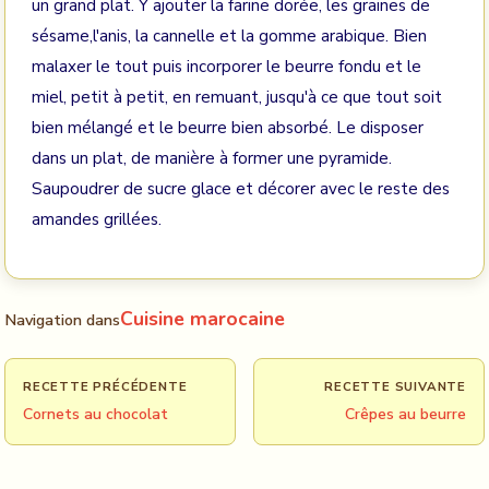
un grand plat. Y ajouter la farine dorée, les graines de
sésame,l'anis, la cannelle et la gomme arabique. Bien
malaxer le tout puis incorporer le beurre fondu et le
miel, petit à petit, en remuant, jusqu'à ce que tout soit
bien mélangé et le beurre bien absorbé. Le disposer
dans un plat, de manière à former une pyramide.
Saupoudrer de sucre glace et décorer avec le reste des
amandes grillées.
Cuisine marocaine
Navigation dans
RECETTE PRÉCÉDENTE
RECETTE SUIVANTE
Cornets au chocolat
Crêpes au beurre