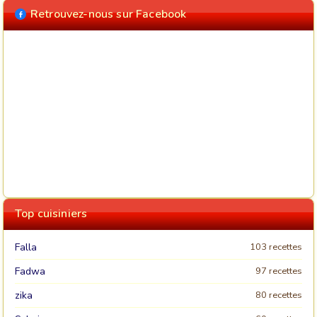
Retrouvez-nous sur Facebook
Top cuisiniers
Falla
103 recettes
Fadwa
97 recettes
zika
80 recettes