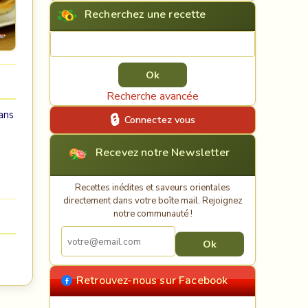
Recherchez une recette
Rechercher une recette
Recherche avancée
ans
Connectez vous
Recevez notre Newsletter
Recettes inédites et saveurs orientales
directement dans votre boîte mail. Rejoignez
notre communauté !
Retrouvez-nous sur Facebook