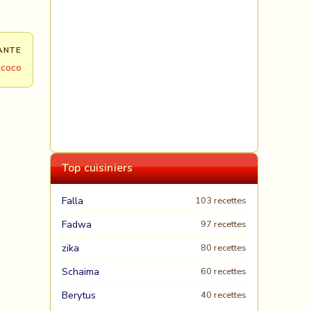
ANTE
z coco
Top cuisiniers
Falla
103 recettes
Fadwa
97 recettes
zika
80 recettes
Schaima
60 recettes
Berytus
40 recettes