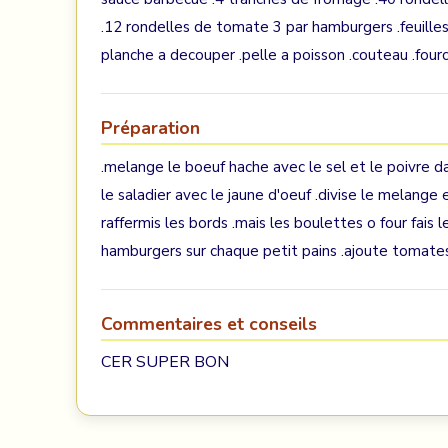
.12 rondelles de tomate 3 par hamburgers .feuilles 
planche a decouper .pelle a poisson .couteau .four
Préparation
.melange le boeuf hache avec le sel et le poivre da
le saladier avec le jaune d'oeuf .divise le melange 
raffermis les bords .mais les boulettes o four fais
hamburgers sur chaque petit pains .ajoute
Commentaires et conseils
CER SUPER BON