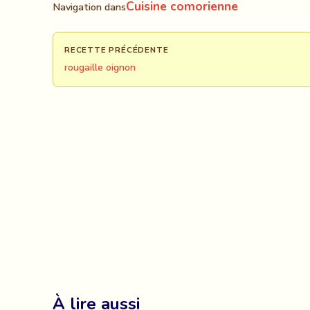
Cuisine comorienne
Navigation dans
RECETTE PRÉCÉDENTE
rougaille oignon
À lire aussi