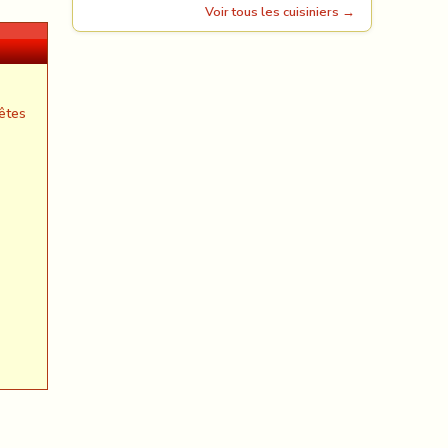
Voir tous les cuisiniers →
êtes