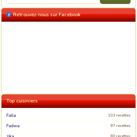
Retrouvez-nous sur Facebook
Top cuisiniers
Falla
103 recettes
Fadwa
97 recettes
zika
80 recettes