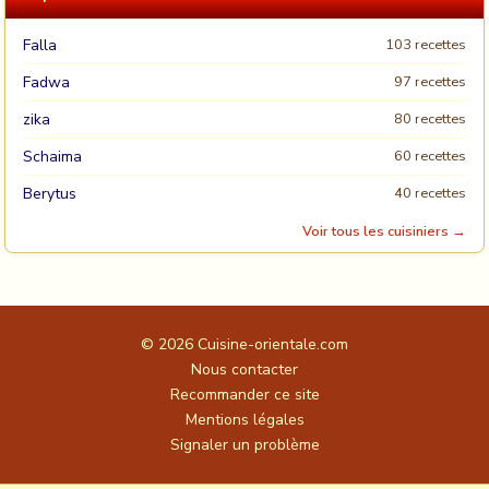
Falla
103 recettes
Fadwa
97 recettes
zika
80 recettes
Schaima
60 recettes
Berytus
40 recettes
Voir tous les cuisiniers →
© 2026
Cuisine-orientale.com
Nous contacter
Recommander ce site
Mentions légales
Signaler un problème