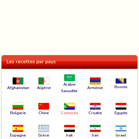
Les recettes par pays
Arabie
Bosnie
Afghanistan
Algérie
Arménie
Saoudite
Bulgarie
Chine
Comores
Croatie
Egypte
Espagne
Grèce
Irak
Iran
Israel