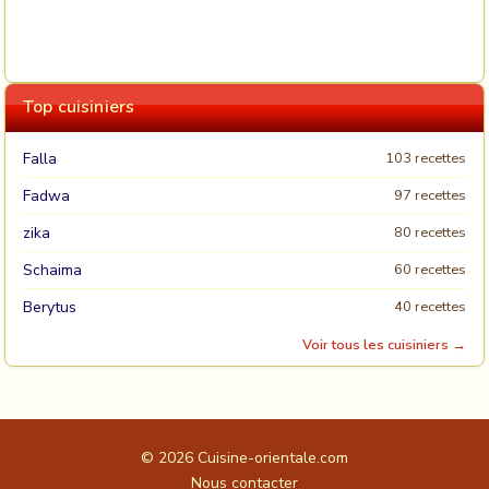
Top cuisiniers
Falla
103 recettes
Fadwa
97 recettes
zika
80 recettes
Schaima
60 recettes
Berytus
40 recettes
Voir tous les cuisiniers →
© 2026
Cuisine-orientale.com
Nous contacter