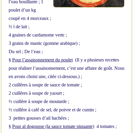
l’eau bouillante ;
1
poulet d’un kg
coupé en 4 morceaux ;
½ l de lait ;
4 graines de cardamome verte ;
3 grains de mastic (gomme arabique) ;
Du sel ;
De l’eau ;
§
Pour l’assaisonnement du poulet
(Il y a plusieurs recettes
pour réaliser l’assaisonnement, c’est une affaire de goût. Nous
en avons choisi une, citée ci-dessous.) ;
2 cuillères à soupe de sauce de tomate ;
2 cuillères à soupe de yaourt ;
½ cuillère à soupe de moutarde ;
½ cuillère à café de sel, de poivre et de cumin ;
3 petites gousses d’ail hachées ;
§
Pour al dogousse (la sauce tomate piquante)
4 tomates ;