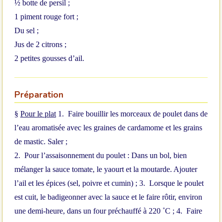
½ botte de persil ;
1 piment rouge fort ;
Du sel ;
Jus de 2 citrons ;
2 petites gousses d’ail.
Préparation
§
Pour le plat
1.
Faire bouillir les morceaux de poulet dans de
l’eau aromatisée avec les graines de cardamome et les grains
de mastic. Saler ;
2.
Pour l’assaisonnement du poulet :
Dans un bol, bien
mélanger la sauce tomate, le yaourt et la moutarde. Ajouter
l’ail et les épices (sel, poivre et cumin) ;
3.
Lorsque le poulet
est cuit, le badigeonner avec la sauce et le faire rôtir, environ
une demi-heure, dans un four préchauffé à 220 ˚C ;
4.
Faire