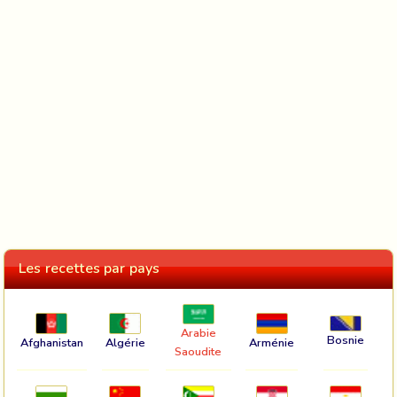
Les recettes par pays
Arabie
Bosnie
Afghanistan
Algérie
Arménie
Saoudite