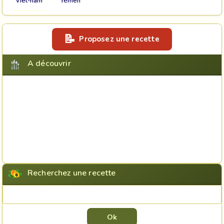
Viet-nam
Yémen
Proposez une recette
A découvrir
Recherchez une recette
Rechercher une recette