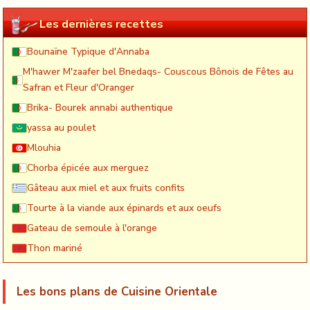
Les dernières recettes
Bounaïne Typique d'Annaba
M'hawer M'zaafer bel Bnedaqs- Couscous Bônois de Fêtes au
Safran et Fleur d'Oranger
Brika- Bourek annabi authentique
yassa au poulet
Mlouhia
Chorba épicée aux merguez
Gâteau aux miel et aux fruits confits
Tourte à la viande aux épinards et aux oeufs
Gateau de semoule à l'orange
Thon mariné
Les bons plans de Cuisine Orientale