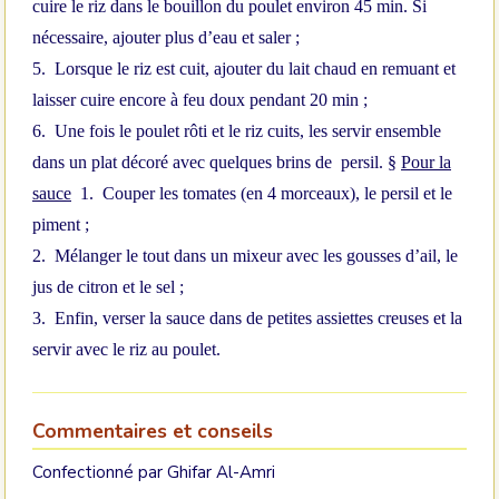
cuire le riz dans le bouillon du poulet environ 45 min. Si
nécessaire, ajouter plus d’eau et saler ;
5.
Lorsque le riz est cuit, ajouter du lait chaud en remuant et
laisser cuire encore à feu doux pendant 20 min ;
6.
Une fois le poulet rôti et le riz cuits, les servir ensemble
dans un plat décoré avec quelques brins de
persil.
§
Pour la
sauce
1.
Couper les tomates (en 4 morceaux), le persil et le
piment ;
2.
Mélanger le tout dans un mixeur avec les gousses d’ail, le
jus de citron et le sel ;
3.
Enfin, verser la sauce dans de petites assiettes creuses et la
servir avec le riz au poulet.
Commentaires et conseils
Confectionné par Ghifar Al-Amri