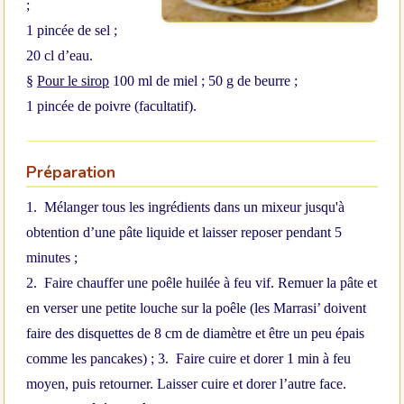
;
1 pincée de sel ;
20 cl d’eau.
§
Pour le sirop
100 ml de miel ;
50 g de beurre ;
1 pincée de poivre (facultatif).
Préparation
1.
Mélanger tous les ingrédients dans un mixeur jusqu'à
obtention d’une pâte liquide et laisser reposer pendant 5
minutes ;
2.
Faire chauffer une poêle huilée à feu vif. Remuer la pâte et
en verser une petite louche sur la poêle (les Marrasi’ doivent
faire des disquettes de 8 cm de diamètre et être un peu épais
comme les pancakes) ;
3.
Faire cuire et dorer 1 min à feu
moyen, puis retourner. Laisser cuire et dorer l’autre face.