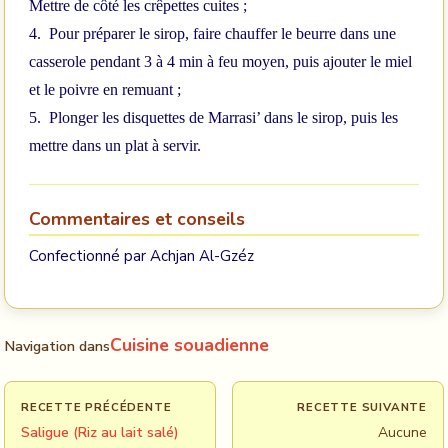
Mettre de côté les crêpettes cuites ;
4.
Pour préparer le sirop, faire chauffer le beurre dans une
casserole pendant 3 à 4 min à feu moyen, puis ajouter le miel
et le poivre en remuant ;
5.
Plonger les disquettes de Marrasi’ dans le sirop, puis les
mettre dans un plat à servir.
Commentaires et conseils
Confectionné par Achjan Al-Gzéz
Cuisine souadienne
Navigation dans
RECETTE PRÉCÉDENTE
RECETTE SUIVANTE
Saligue (Riz au lait salé)
Aucune