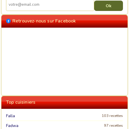
Retrouvez-nous sur Facebook
Top cuisiniers
Falla
103 recettes
Fadwa
97 recettes