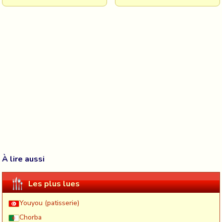
À lire aussi
Les plus lues
Youyou (patisserie)
Chorba