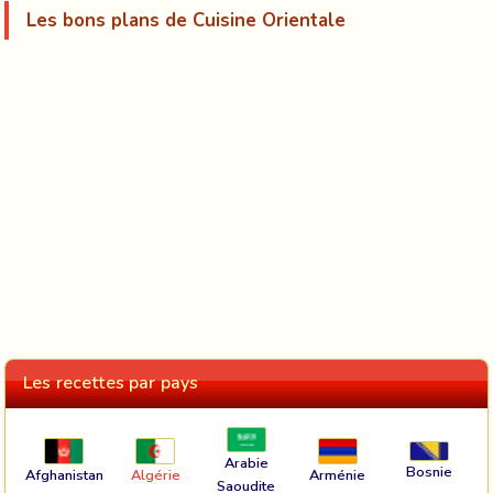
Les bons plans de Cuisine Orientale
Les recettes par pays
Arabie
Bosnie
Afghanistan
Algérie
Arménie
Saoudite