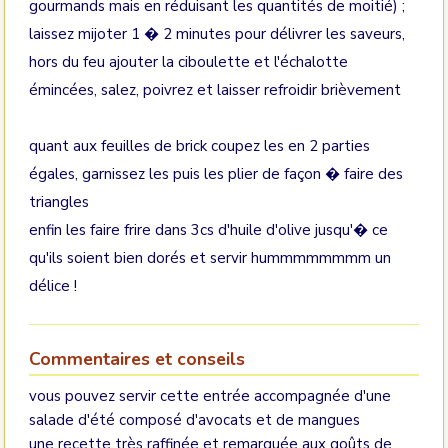
gourmands mais en réduisant les quantités de moitié) ;
laissez mijoter 1 � 2 minutes pour délivrer les saveurs,
hors du feu ajouter la ciboulette et l'échalotte
émincées, salez, poivrez et laisser refroidir brièvement
quant aux feuilles de brick coupez les en 2 parties
égales, garnissez les puis les plier de façon � faire des
triangles
enfin les faire frire dans 3cs d'huile d'olive jusqu'� ce
qu'ils soient bien dorés et servir hummmmmmmm un
délice !
Commentaires et conseils
vous pouvez servir cette entrée accompagnée d'une
salade d'été composé d'avocats et de mangues
une recette très raffinée et remarquée aux goûts de