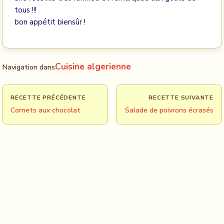
tous !!!
bon appétit biensûr !
Cuisine algerienne
Navigation dans
RECETTE PRÉCÉDENTE
RECETTE SUIVANTE
Cornets aux chocolat
Salade de poivrons écrasés