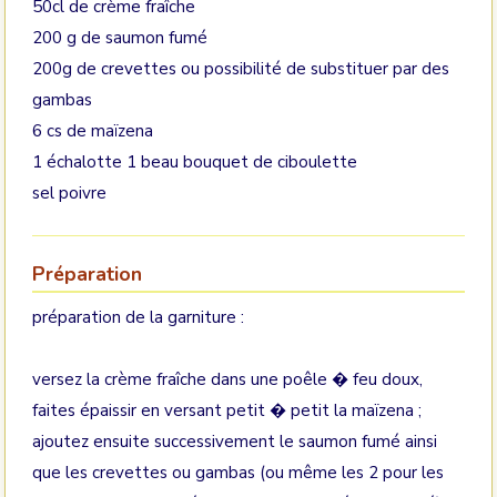
50cl de crème fraîche
200 g de saumon fumé
200g de crevettes ou possibilité de substituer par des
gambas
6 cs de maïzena
1 échalotte 1 beau bouquet de ciboulette
sel poivre
Préparation
préparation de la garniture :
versez la crème fraîche dans une poêle � feu doux,
faites épaissir en versant petit � petit la maïzena ;
ajoutez ensuite successivement le saumon fumé ainsi
que les crevettes ou gambas (ou même les 2 pour les