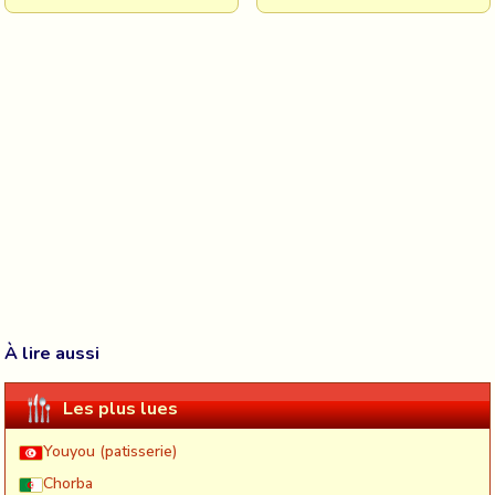
À lire aussi
Les plus lues
Youyou (patisserie)
Chorba