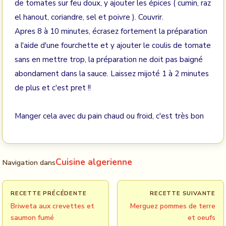
de tomates sur feu doux, y ajouter les épices ( cumin, raz
el hanout, coriandre, sel et poivre ). Couvrir.
Apres 8 à 10 minutes, écrasez fortement la préparation
a l'aide d'une fourchette et y ajouter le coulis de tomate
sans en mettre trop, la préparation ne doit pas baigné
abondament dans la sauce. Laissez mijoté 1 à 2 minutes
de plus et c'est pret !!
Manger cela avec du pain chaud ou froid, c'est très bon
Cuisine algerienne
Navigation dans
RECETTE PRÉCÉDENTE
RECETTE SUIVANTE
Briweta aux crevettes et
Merguez pommes de terre
saumon fumé
et oeufs