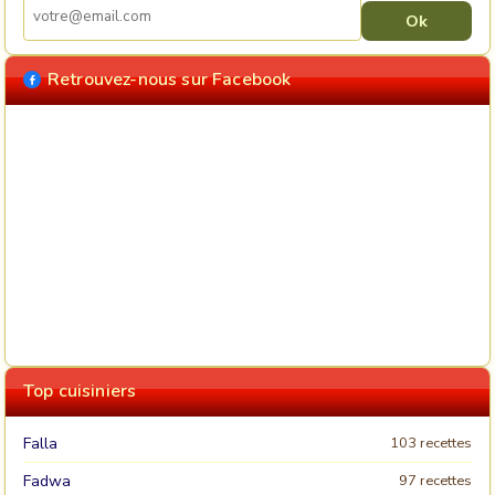
Retrouvez-nous sur Facebook
Top cuisiniers
Falla
103 recettes
Fadwa
97 recettes