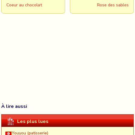
Coeur au chocolat
Rose des sables
À lire aussi
Les plus lues
Youyou (patisserie)