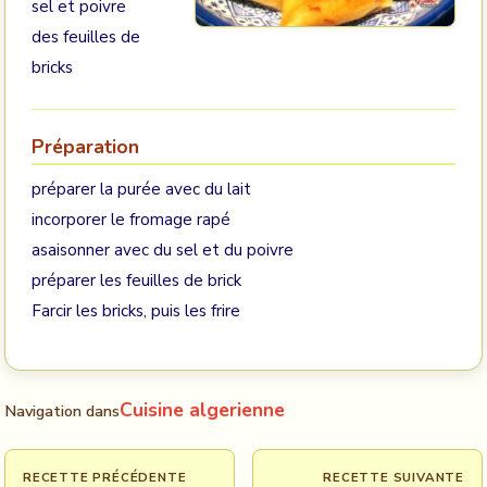
sel et poivre
des feuilles de
bricks
Préparation
préparer la purée avec du lait
incorporer le fromage rapé
asaisonner avec du sel et du poivre
préparer les feuilles de brick
Farcir les bricks, puis les frire
Cuisine algerienne
Navigation dans
RECETTE PRÉCÉDENTE
RECETTE SUIVANTE