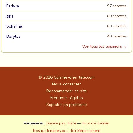
Fadwa
97 recettes
zika
80 recettes
Schaima
60 recettes
Berytus
40 recettes
Voir tous les cuisiniers →
© 2026
Cuisine-orientale.com
Nous contacter
Recommander ce site
Mentions légales
Signaler un problème
Partenaires :
cuisine pas chère
—
trucs de maman
Nos partenaires pour le référencement