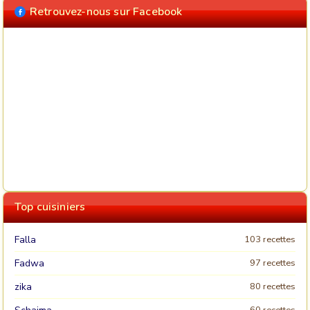
Retrouvez-nous sur Facebook
Top cuisiniers
Falla
103 recettes
Fadwa
97 recettes
zika
80 recettes
60 recettes