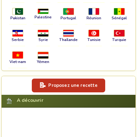
Palestine
Pakistan
Portugal
Réunion
Sénégal
Serbie
Syrie
Thaïlande
Tunisie
Turquie
Viet-nam
Yémen
Proposez une recette
A découvrir