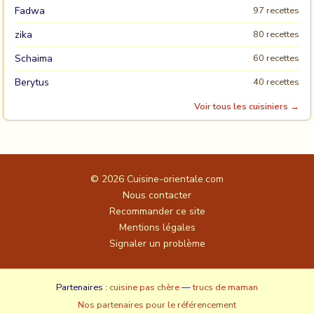
Fadwa
97 recettes
zika
80 recettes
Schaima
60 recettes
Berytus
40 recettes
Voir tous les cuisiniers →
© 2026
Cuisine-orientale.com
Nous contacter
Recommander ce site
Mentions légales
Signaler un problème
Partenaires :
cuisine pas chère
—
trucs de maman
Nos partenaires pour le référencement