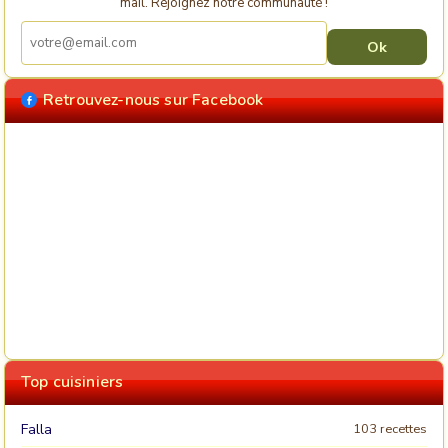
mail. Rejoignez notre communauté !
Retrouvez-nous sur Facebook
Top cuisiniers
Falla
103 recettes