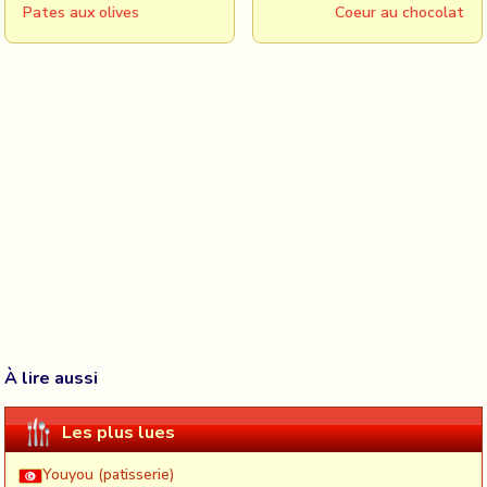
Pates aux olives
Coeur au chocolat
À lire aussi
Les plus lues
Youyou (patisserie)