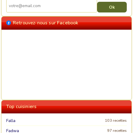
Retrouvez-nous sur Facebook
Top cuisiniers
Falla
103 recettes
Fadwa
97 recettes