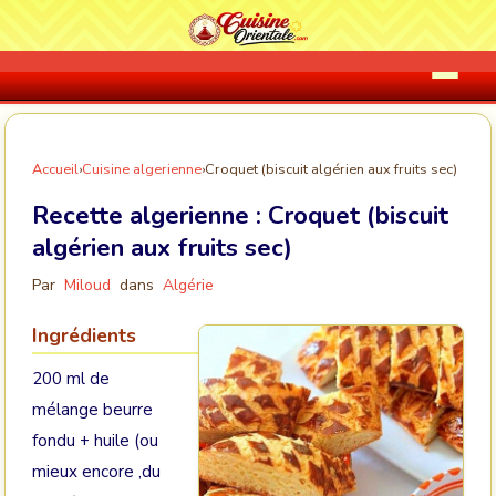
Accueil
›
Cuisine algerienne
›
Croquet (biscuit algérien aux fruits sec)
Recette algerienne :
Croquet (biscuit
algérien aux fruits sec)
Par
Miloud
dans
Algérie
Ingrédients
200 ml de
mélange beurre
fondu + huile (ou
mieux encore ,du