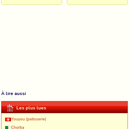
À lire aussi
Les plus lues
Youyou (patisserie)
Chorba