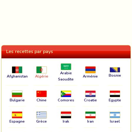
Les recettes par pays
Arabie
Bosnie
Afghanistan
Algérie
Arménie
Saoudite
Bulgarie
Chine
Comores
Croatie
Egypte
Espagne
Grèce
Irak
Iran
Israel