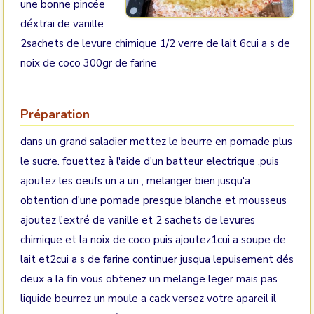
une bonne pincée
déxtrai de vanille
2sachets de levure chimique 1/2 verre de lait 6cui a s de
noix de coco 300gr de farine
Préparation
dans un grand saladier mettez le beurre en pomade plus
le sucre. fouettez à l'aide d'un batteur electrique .puis
ajoutez les oeufs un a un , melanger bien jusqu'a
obtention d'une pomade presque blanche et mousseus
ajoutez l'extré de vanille et 2 sachets de levures
chimique et la noix de coco puis ajoutez1cui a soupe de
lait et2cui a s de farine continuer jusqua lepuisement dés
deux a la fin vous obtenez un melange leger mais pas
liquide beurrez un moule a cack versez votre apareil il