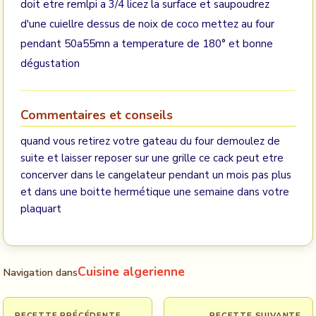
doit etre remlpi a 3/4 licez la surface et saupoudrez
d'une cuiellre dessus de noix de coco mettez au four
pendant 50a55mn a temperature de 180° et bonne
dégustation
Commentaires et conseils
quand vous retirez votre gateau du four demoulez de
suite et laisser reposer sur une grille ce cack peut etre
concerver dans le cangelateur pendant un mois pas plus
et dans une boitte hermétique une semaine dans votre
plaquart
Cuisine algerienne
Navigation dans
RECETTE PRÉCÉDENTE
RECETTE SUIVANTE