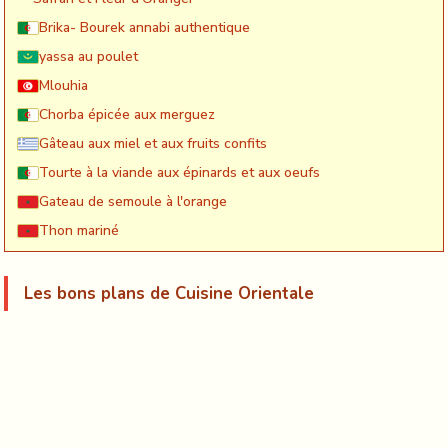
Brika- Bourek annabi authentique
yassa au poulet
Mlouhia
Chorba épicée aux merguez
Gâteau aux miel et aux fruits confits
Tourte à la viande aux épinards et aux oeufs
Gateau de semoule à l'orange
Thon mariné
Les bons plans de Cuisine Orientale