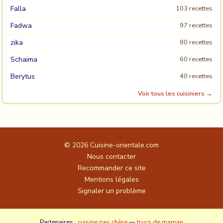
Falla
103 recettes
Fadwa
97 recettes
zika
80 recettes
Schaima
60 recettes
Berytus
40 recettes
Voir tous les cuisiniers →
© 2026
Cuisine-orientale.com
Nous contacter
Recommander ce site
Mentions légales
Signaler un problème
Partenaires :
cuisine pas chère
—
trucs de maman