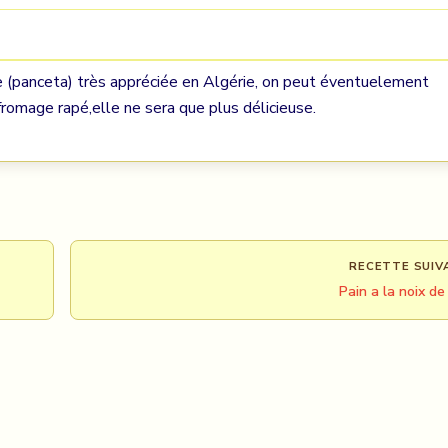
 (panceta) très appréciée en Algérie, on peut éventuelement
fromage rapé,elle ne sera que plus délicieuse.
RECETTE SUIV
Pain a la noix de