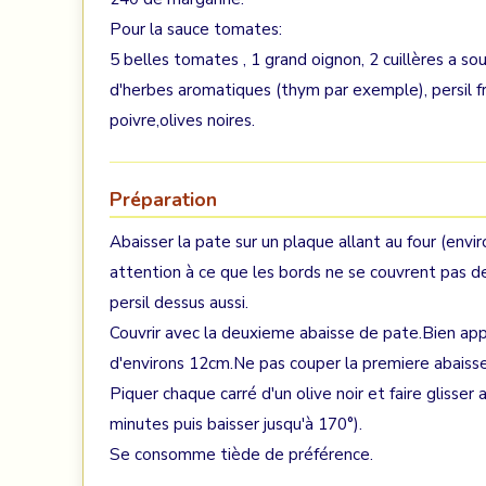
Pour la sauce tomates:
5 belles tomates , 1 grand oignon, 2 cuillères a so
d'herbes aromatiques (thym par exemple), persil fra
poivre,olives noires.
Préparation
Abaisser la pate sur un plaque allant au four (env
attention à ce que les bords ne se couvrent pas 
persil dessus aussi.
Couvrir avec la deuxieme abaisse de pate.Bien appu
d'environs 12cm.Ne pas couper la premiere abaisse
Piquer chaque carré d'un olive noir et faire glisse
minutes puis baisser jusqu'à 170°).
Se consomme tiède de préférence.