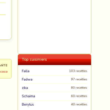
Top cuisiniers
ANTE
Falla
103 recettes
 coco
Fadwa
97 recettes
zika
80 recettes
Schaima
60 recettes
Berytus
40 recettes