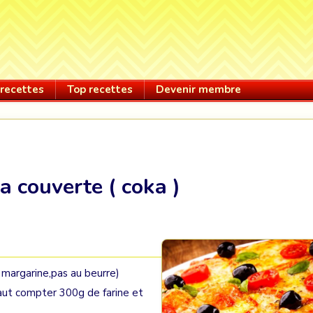
recettes
Top recettes
Devenir membre
a couverte ( coka )
 margarine,pas au beurre)
faut compter 300g de farine et