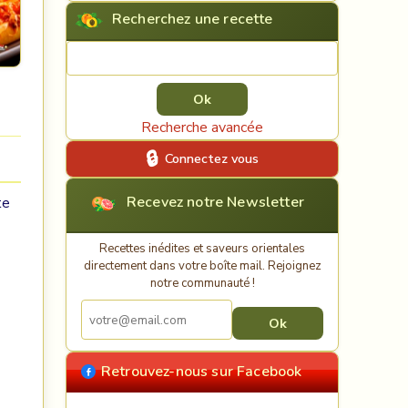
Recherchez une recette
Rechercher une recette
Recherche avancée
Connectez vous
Recevez notre Newsletter
te
Recettes inédites et saveurs orientales
directement dans votre boîte mail. Rejoignez
notre communauté !
Retrouvez-nous sur Facebook