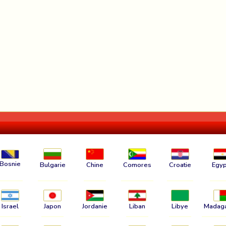
Bosnie
Bulgarie
Chine
Comores
Croatie
Egyp
Israel
Japon
Jordanie
Liban
Libye
Madag