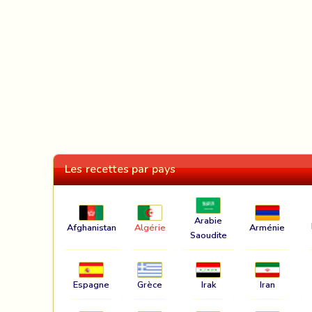
Les recettes par pays
Arabie
Afghanistan
Algérie
Arménie
Saoudite
Espagne
Grèce
Irak
Iran