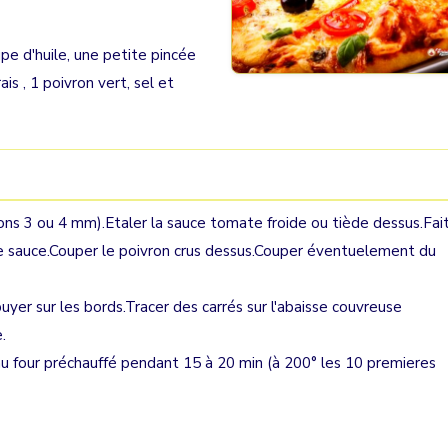
upe d'huile, une petite pincée
is , 1 poivron vert, sel et
irons 3 ou 4 mm).Etaler la sauce tomate froide ou tiède dessus.Fai
de sauce.Couper le poivron crus dessus.Couper éventuelement du
yer sur les bords.Tracer des carrés sur l'abaisse couvreuse
.
r au four préchauffé pendant 15 à 20 min (à 200° les 10 premieres