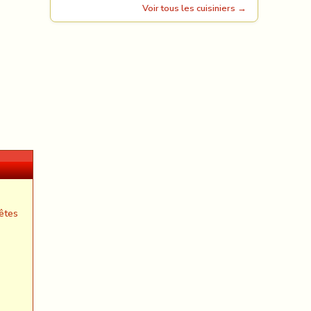
Voir tous les cuisiniers →
êtes