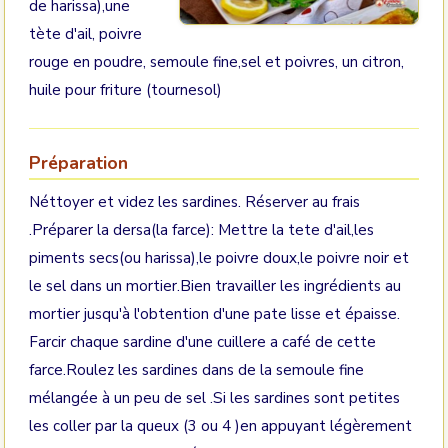
de harissa),une
tète d'ail, poivre
rouge en poudre, semoule fine,sel et poivres, un citron,
huile pour friture (tournesol)
Préparation
Néttoyer et videz les sardines. Réserver au frais
.Préparer la dersa(la farce): Mettre la tete d'ail,les
piments secs(ou harissa),le poivre doux,le poivre noir et
le sel dans un mortier.Bien travailler les ingrédients au
mortier jusqu'à l'obtention d'une pate lisse et épaisse.
Farcir chaque sardine d'une cuillere a café de cette
farce.Roulez les sardines dans de la semoule fine
mélangée à un peu de sel .Si les sardines sont petites
les coller par la queux (3 ou 4 )en appuyant légèrement