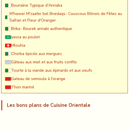
Bounaïne Typique d'Annaba
M'hawer M'zaafer bel Bnedaqs- Couscous Bônois de Fêtes au
Safran et Fleur d'Oranger
Brika- Bourek annabi authentique
yassa au poulet
Mlouhia
Chorba épicée aux merguez
Gâteau aux miel et aux fruits confits
Tourte à la viande aux épinards et aux oeufs
Gateau de semoule à l'orange
Thon mariné
Les bons plans de Cuisine Orientale