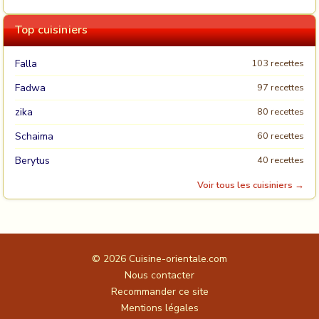
Top cuisiniers
Falla
103 recettes
Fadwa
97 recettes
zika
80 recettes
Schaima
60 recettes
Berytus
40 recettes
Voir tous les cuisiniers →
© 2026
Cuisine-orientale.com
Nous contacter
Recommander ce site
Mentions légales