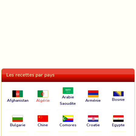
Les recettes par pays
Arabie
Bosnie
Afghanistan
Algérie
Arménie
Saoudite
Bulgarie
Chine
Comores
Croatie
Egypte