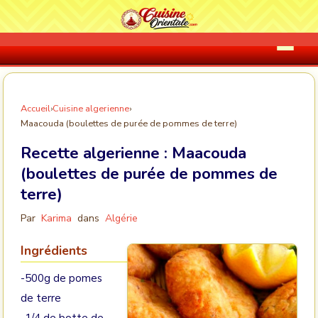
Accueil
›
Cuisine algerienne
›
Maacouda (boulettes de purée de pommes de terre)
Recette algerienne :
Maacouda
(boulettes de purée de pommes de
terre)
Par
Karima
dans
Algérie
Ingrédients
-500g de pomes
de terre