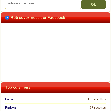
Retrouvez-nous sur Facebook
Top cuisiniers
Falla
103 recettes
Fadwa
97 recettes