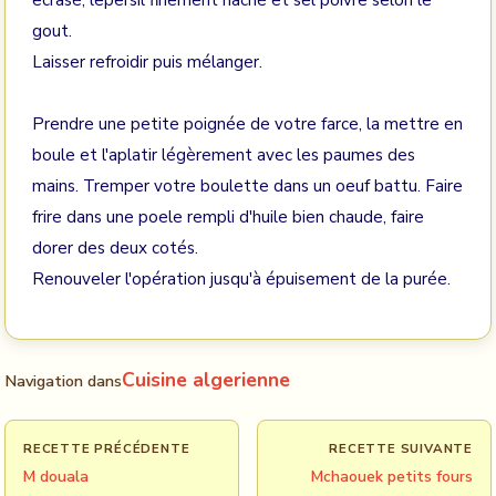
ecrasé, lepersil finement haché et sel poivre selon le
gout.
Laisser refroidir puis mélanger.
Prendre une petite poignée de votre farce, la mettre en
boule et l'aplatir légèrement avec les paumes des
mains. Tremper votre boulette dans un oeuf battu. Faire
frire dans une poele rempli d'huile bien chaude, faire
dorer des deux cotés.
Renouveler l'opération jusqu'à épuisement de la purée.
Cuisine algerienne
Navigation dans
RECETTE PRÉCÉDENTE
RECETTE SUIVANTE
M douala
Mchaouek petits fours