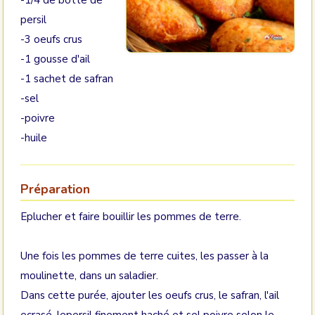
-1/4 de botte de
persil
-3 oeufs crus
-1 gousse d'ail
-1 sachet de safran
-sel
-poivre
-huile
Préparation
Eplucher et faire bouillir les pommes de terre.
Une fois les pommes de terre cuites, les passer à la
moulinette, dans un saladier.
Dans cette purée, ajouter les oeufs crus, le safran, l'ail