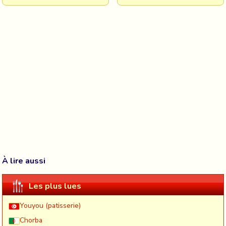
À lire aussi
Les plus lues
Youyou (patisserie)
Chorba