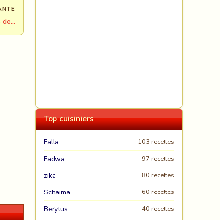
ANTE
s de…
Top cuisiniers
Falla
103 recettes
Fadwa
97 recettes
zika
80 recettes
Schaima
60 recettes
Berytus
40 recettes