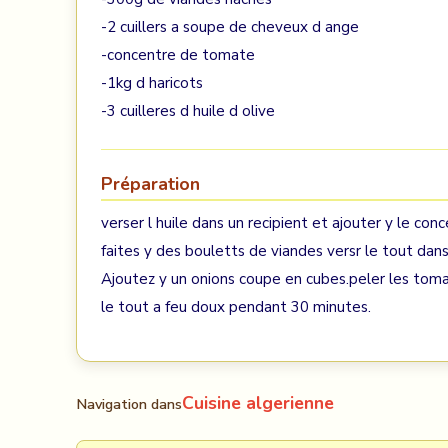
-2 cuillers a soupe de cheveux d ange
-concentre de tomate
-1kg d haricots
-3 cuilleres d huile d olive
Préparation
verser l huile dans un recipient et ajouter y le c
faites y des bouletts de viandes versr le tout dan
Ajoutez y un onions coupe en cubes.peler les tomate
le tout a feu doux pendant 30 minutes.
Cuisine algerienne
Navigation dans