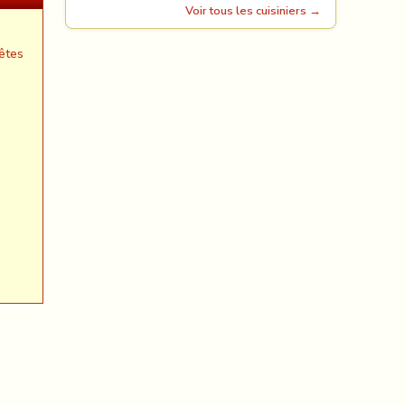
Voir tous les cuisiniers →
êtes