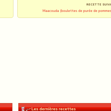
RECETTE SUIV
Maacouda (boulettes de purée de pomme
Les dernières recettes