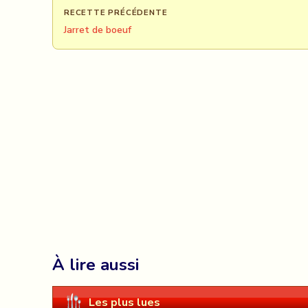
RECETTE PRÉCÉDENTE
Jarret de boeuf
À lire aussi
Les plus lues