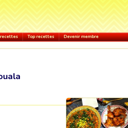
recettes
Top recettes
Devenir membre
ouala