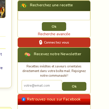
Recherchez une recette
Rechercher une recette
Recherche avancée
Connectez vous
Recevez notre Newsletter
et
Recettes inédites et saveurs orientales
re
directement dans votre boîte mail. Rejoignez
notre communauté !
Retrouvez-nous sur Facebook