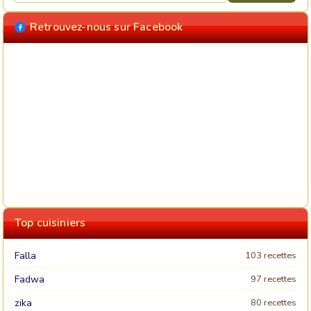
Retrouvez-nous sur Facebook
Top cuisiniers
Falla
103 recettes
Fadwa
97 recettes
zika
80 recettes