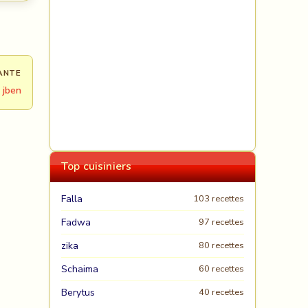
ANTE
 jben
Top cuisiniers
Falla
103 recettes
Fadwa
97 recettes
zika
80 recettes
Schaima
60 recettes
Berytus
40 recettes