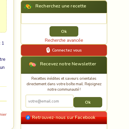
Recherchez une recette
Rechercher une recette
Recherche avancée
c 1
Connectez vous
tre
Recevez notre Newsletter
 un
Recettes inédites et saveurs orientales
directement dans votre boîte mail. Rejoignez
notre communauté !
nier
Retrouvez-nous sur Facebook