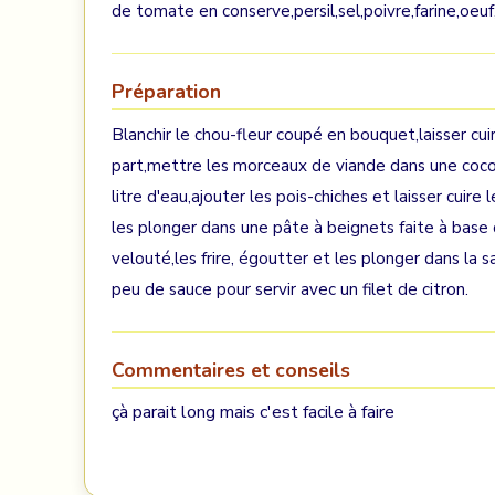
de tomate en conserve,persil,sel,poivre,farine,oeuf,
Préparation
Blanchir le chou-fleur coupé en bouquet,laisser cui
part,mettre les morceaux de viande dans une cocot
litre d'eau,ajouter les pois-chiches et laisser cuire 
les plonger dans une pâte à beignets faite à base d
velouté,les frire, égoutter et les plonger dans la sa
peu de sauce pour servir avec un filet de citron.
Commentaires et conseils
çà parait long mais c'est facile à faire