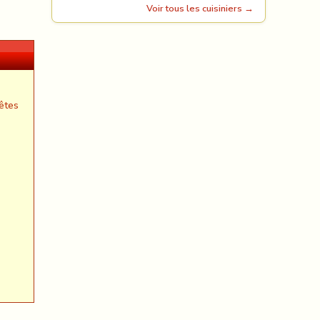
Voir tous les cuisiniers →
êtes