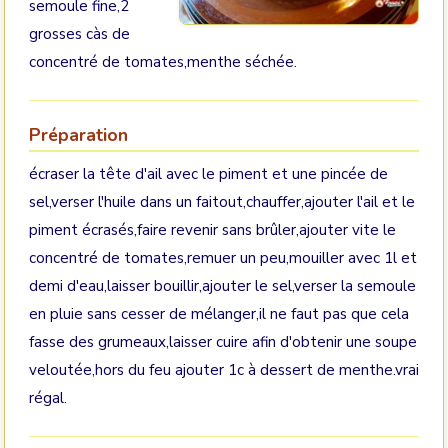
semoule fine,2
grosses càs de
concentré de tomates,menthe séchée.
Préparation
écraser la tête d'ail avec le piment et une pincée de
sel,verser l'huile dans un faitout,chauffer,ajouter l'ail et le
piment écrasés,faire revenir sans brûler,ajouter vite le
concentré de tomates,remuer un peu,mouiller avec 1l et
demi d'eau,laisser bouillir,ajouter le sel,verser la semoule
en pluie sans cesser de mélanger,il ne faut pas que cela
fasse des grumeaux,laisser cuire afin d'obtenir une soupe
veloutée,hors du feu ajouter 1c à dessert de menthe.vrai
régal.