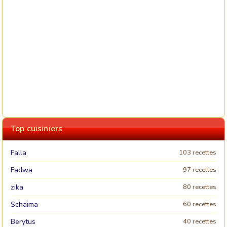
Top cuisiniers
Falla
103 recettes
Fadwa
97 recettes
zika
80 recettes
Schaima
60 recettes
Berytus
40 recettes