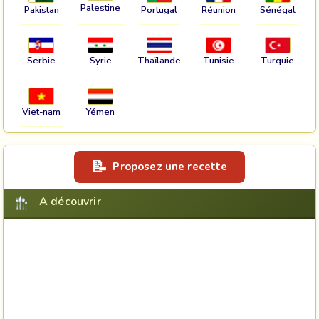
Palestine
Pakistan
Portugal
Réunion
Sénégal
Serbie
Syrie
Thaïlande
Tunisie
Turquie
Viet-nam
Yémen
Proposez une recette
A découvrir