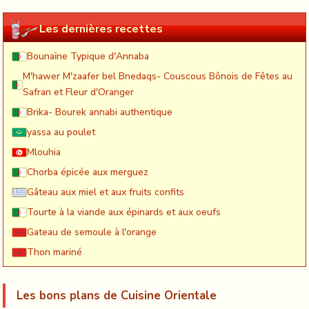
Les dernières recettes
Bounaïne Typique d'Annaba
M'hawer M'zaafer bel Bnedaqs- Couscous Bônois de Fêtes au
Safran et Fleur d'Oranger
Brika- Bourek annabi authentique
yassa au poulet
Mlouhia
Chorba épicée aux merguez
Gâteau aux miel et aux fruits confits
Tourte à la viande aux épinards et aux oeufs
Gateau de semoule à l'orange
Thon mariné
Les bons plans de Cuisine Orientale