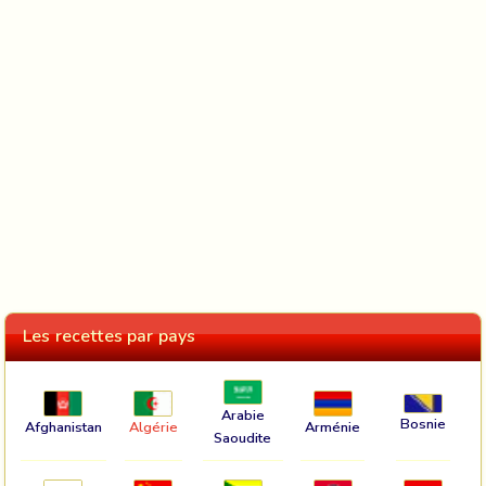
Les recettes par pays
Arabie
Bosnie
Afghanistan
Algérie
Arménie
Saoudite