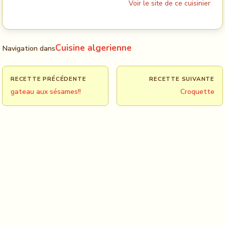
Voir le site de ce cuisinier
Cuisine algerienne
Navigation dans
RECETTE PRÉCÉDENTE
RECETTE SUIVANTE
gateau aux sésames!!
Croquette