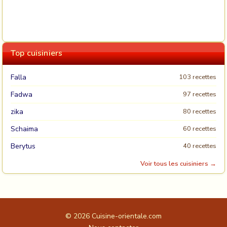
Top cuisiniers
Falla
103 recettes
Fadwa
97 recettes
zika
80 recettes
Schaima
60 recettes
Berytus
40 recettes
Voir tous les cuisiniers →
© 2026
Cuisine-orientale.com