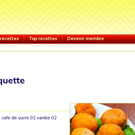
recettes
Top recettes
Devenir membre
quette
e cafe de sucre 02 vanille 02