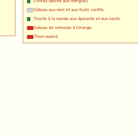
Chorba épicée aux merguez
Gâteau aux miel et aux fruits confits
Tourte à la viande aux épinards et aux oeufs
Gateau de semoule à l'orange
Thon mariné