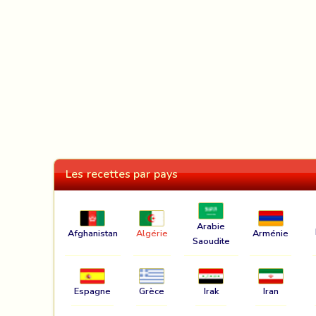
Les recettes par pays
Arabie
Afghanistan
Algérie
Arménie
Saoudite
Espagne
Grèce
Irak
Iran