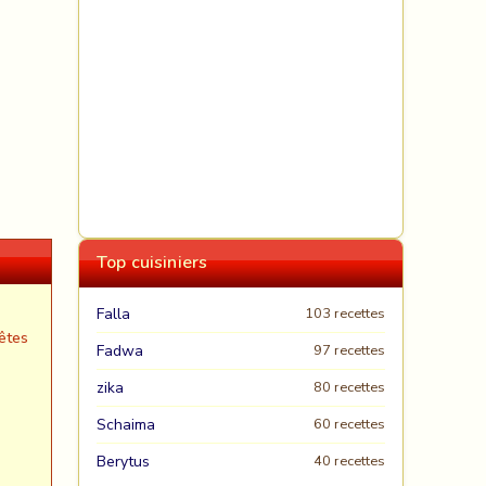
Top cuisiniers
Falla
103 recettes
êtes
Fadwa
97 recettes
zika
80 recettes
Schaima
60 recettes
Berytus
40 recettes