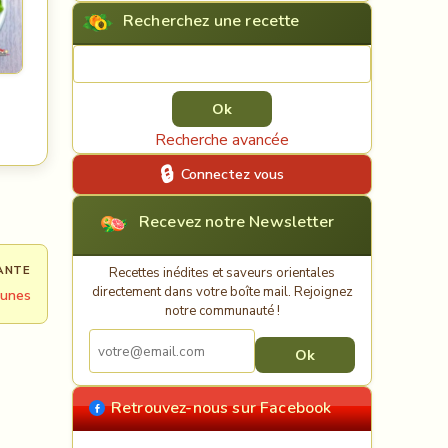
Recherchez une recette
Rechercher une recette
Recherche avancée
Connectez vous
Recevez notre Newsletter
ANTE
Recettes inédites et saveurs orientales
directement dans votre boîte mail. Rejoignez
ounes
notre communauté !
Retrouvez-nous sur Facebook