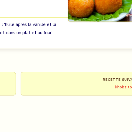
 'huile apres la vanille et la
et dans un plat et au four.
RECETTE SUIV
khobz t