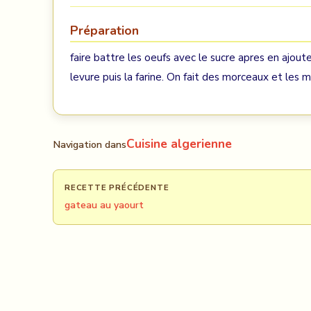
Préparation
faire battre les oeufs avec le sucre apres en ajoute l
levure puis la farine. On fait des morceaux et les m
Cuisine algerienne
Navigation dans
RECETTE PRÉCÉDENTE
gateau au yaourt