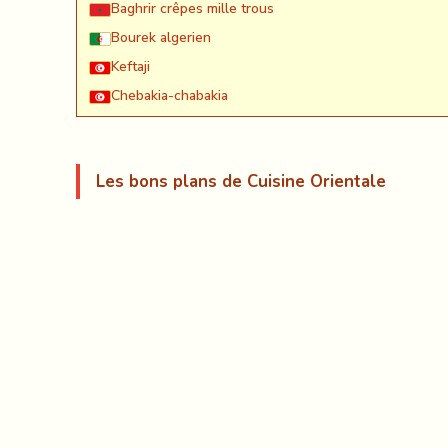
Baghrir crêpes mille trous
Bourek algerien
Keftaji
Chebakia-chabakia
Les bons plans de Cuisine Orientale