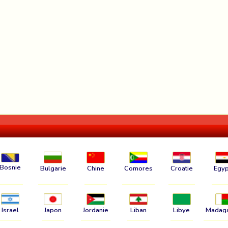
Bosnie
Bulgarie
Chine
Comores
Croatie
Egyp
Israel
Japon
Jordanie
Liban
Libye
Madag