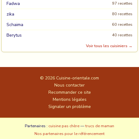
Fadwa
97 recettes
zika
80 recettes
Schaima
60 recettes
Berytus
40 recettes
Voir tous les cuisiniers →
© 2026
Cuisine-orientale.com
Nous contacter
Recommander ce site
Mentions légales
Signaler un problème
Partenaires :
cuisine pas chère
—
trucs de maman
Nos partenaires pour le référencement