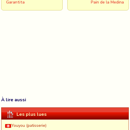
Garantita
Pain de la Medina
À lire aussi
Les plus lues
Youyou (patisserie)