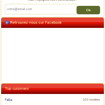
Retrouvez-nous sur Facebook
Top cuisiniers
Falla
103 recettes