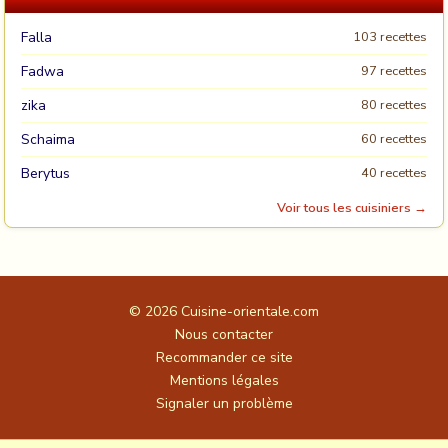
Falla
103 recettes
Fadwa
97 recettes
zika
80 recettes
Schaima
60 recettes
Berytus
40 recettes
Voir tous les cuisiniers →
© 2026
Cuisine-orientale.com
Nous contacter
Recommander ce site
Mentions légales
Signaler un problème