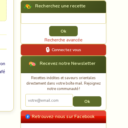
Recherchez une recette
Rechercher une recette
Recherche avancée
Connectez vous
Recevez notre Newsletter
ron
afé
Recettes inédites et saveurs orientales
directement dans votre boîte mail. Rejoignez
notre communauté !
Retrouvez-nous sur Facebook