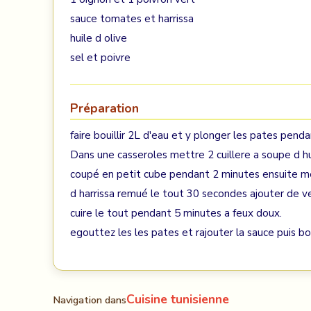
sauce tomates et harrissa
huile d olive
sel et poivre
Préparation
faire bouillir 2L d'eau et y plonger les pates pend
Dans une casseroles mettre 2 cuillere a soupe d huil
coupé en petit cube pendant 2 minutes ensuite met
d harrissa remué le tout 30 secondes ajouter de ve
cuire le tout pendant 5 minutes a feux doux.
egouttez les les pates et rajouter la sauce puis b
Cuisine tunisienne
Navigation dans