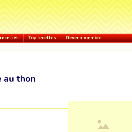
recettes
Top recettes
Devenir membre
e au thon