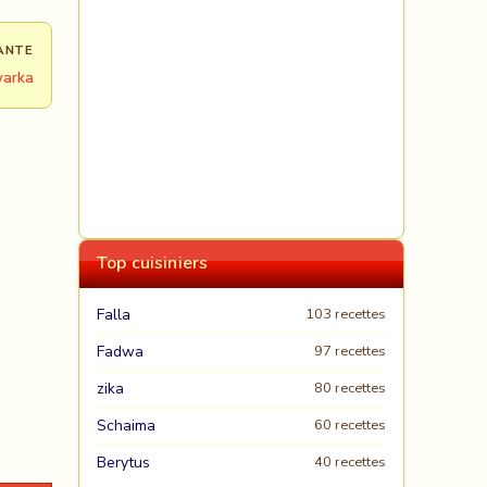
ANTE
warka
Top cuisiniers
Falla
103 recettes
Fadwa
97 recettes
zika
80 recettes
Schaima
60 recettes
Berytus
40 recettes