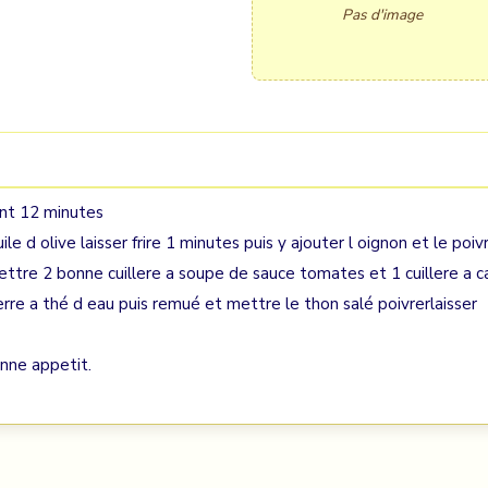
Pas d'image
ant 12 minutes
e d olive laisser frire 1 minutes puis y ajouter l oignon et le poiv
tre 2 bonne cuillere a soupe de sauce tomates et 1 cuillere a c
rre a thé d eau puis remué et mettre le thon salé poivrerlaisser
onne appetit.