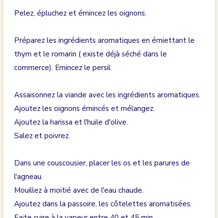
Pelez, épluchez et émincez les oignons.
Préparez les ingrédients aromatiques en émiettant le
thym et le romarin ( existe déjà séché dans le
commerce). Emincez le persil.
Assaisonnez la viande avec les ingrédients aromatiques.
Ajoutez les oignons émincés et mélangez.
Ajoutez la harissa et l'huile d'olive.
Salez et poivrez.
Dans une couscousier, placer les os et les parures de
l'agneau.
Mouillez à moitié avec de l'eau chaude.
Ajoutez dans la passoire, les côtelettes aromatisées.
Faite cuire à la vapeur entre 40 et 45 min.