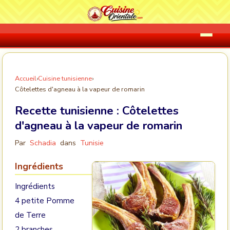
Accueil
›
Cuisine tunisienne
›
Côtelettes d'agneau à la vapeur de romarin
Recette tunisienne :
Côtelettes
d'agneau à la vapeur de romarin
Par
Schadia
dans
Tunisie
Ingrédients
Ingrédients
4 petite Pomme
de Terre
2 branches