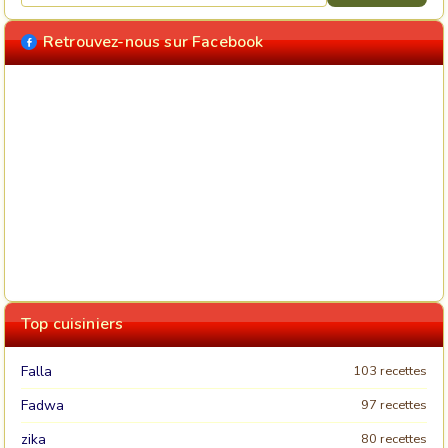
Retrouvez-nous sur Facebook
Top cuisiniers
Falla
103 recettes
Fadwa
97 recettes
zika
80 recettes