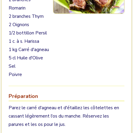
Romarin
2 branches Thym
2 Oignons
1/2 bottillon Persil
1 c. à s. Harissa
1 kg Carré d'agneau
5 cl Huile d'Olive
Sel
Poivre
Préparation
Parez le carré d'agneau et d'étaillez les côtelettes en
cassant légèrement l'os du manche. Réservez les
parures et les os pour le jus.