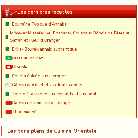
Les dernières recettes
Bounaïne Typique d'Annaba
M'hawer M'zaafer bel Bnedaqs- Couscous Bônois de Fêtes au
Safran et Fleur d'Oranger
Brika- Bourek annabi authentique
yassa au poulet
Mlouhia
Chorba épicée aux merguez
Gâteau aux miel et aux fruits confits
Tourte à la viande aux épinards et aux oeufs
Gateau de semoule à l'orange
Thon mariné
Les bons plans de Cuisine Orientale