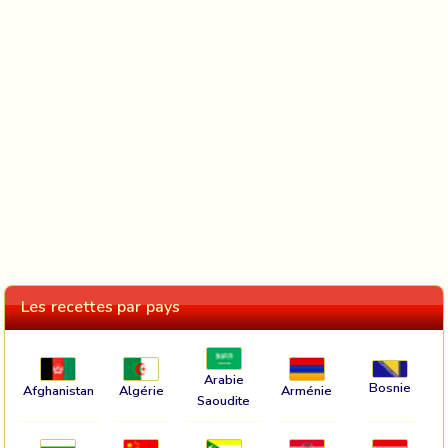
Les recettes par pays
Arabie
Bosnie
Afghanistan
Algérie
Arménie
Saoudite