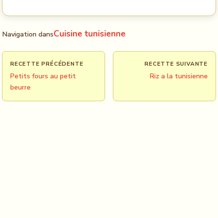
Cuisine tunisienne
Navigation dans
RECETTE PRÉCÉDENTE
RECETTE SUIVANTE
Petits fours au petit
Riz a la tunisienne
beurre