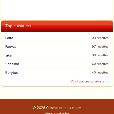
Top cuisiniers
Falla
103 recettes
Fadwa
97 recettes
zika
80 recettes
Schaima
60 recettes
Berytus
40 recettes
Voir tous les cuisiniers →
© 2026
Cuisine-orientale.com
Nous contacter