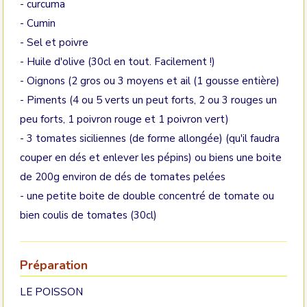
- curcuma
- Cumin
- Sel et poivre
- Huile d'olive (30cl en tout. Facilement !)
- Oignons (2 gros ou 3 moyens et ail (1 gousse entière)
- Piments (4 ou 5 verts un peut forts, 2 ou 3 rouges un
peu forts, 1 poivron rouge et 1 poivron vert)
- 3 tomates siciliennes (de forme allongée) (qu'il faudra
couper en dés et enlever les pépins) ou biens une boite
de 200g environ de dés de tomates pelées
- une petite boite de double concentré de tomate ou
bien coulis de tomates (30cl)
Préparation
LE POISSON