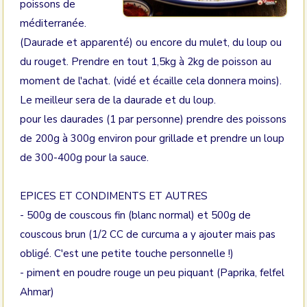
poissons de
méditerranée.
(Daurade et apparenté) ou encore du mulet, du loup ou
du rouget. Prendre en tout 1,5kg à 2kg de poisson au
moment de l'achat. (vidé et écaille cela donnera moins).
Le meilleur sera de la daurade et du loup.
pour les daurades (1 par personne) prendre des poissons
de 200g à 300g environ pour grillade et prendre un loup
de 300-400g pour la sauce.
EPICES ET CONDIMENTS ET AUTRES
- 500g de couscous fin (blanc normal) et 500g de
couscous brun (1/2 CC de curcuma a y ajouter mais pas
obligé. C'est une petite touche personnelle !)
- piment en poudre rouge un peu piquant (Paprika, felfel
Ahmar)