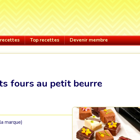
recettes
Top recettes
Devenir membre
ts fours au petit beurre
 la marque)