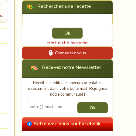
Recherchez une recette
Rechercher une recette
Recherche avancée
Connectez vous
Recevez notre Newsletter
Recettes inédites et saveurs orientales
directement dans votre boîte mail. Rejoignez
notre communauté !
Retrouvez-nous sur Facebook