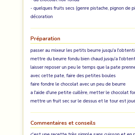
- quelques fruits secs (genre pistache, pignon de pi
décoration
Préparation
passer au mixeur les petits beurre jusqu'a l'obte
mettre du beurre fondu bien chaud jusqu'a l'obten
laisser reposer un peu le temps que la pate prenn
avec cette pate, faire des petites boules
faire fondre le chocolat avec un peu de beurre
a l'aide d'une petite cuillère, metter le chocolat f
mettre un fruit sec sur le dessus et le tour est jou
Commentaires et conseils
c'est une recette très simple sans cuisson et en p