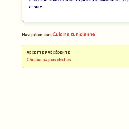
assure.
Cuisine tunisienne
Navigation dans
RECETTE PRÉCÉDENTE
Ghraïba au pois chiches.