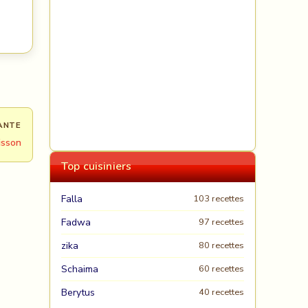
ANTE
isson
Top cuisiniers
Falla
103 recettes
Fadwa
97 recettes
zika
80 recettes
Schaima
60 recettes
Berytus
40 recettes