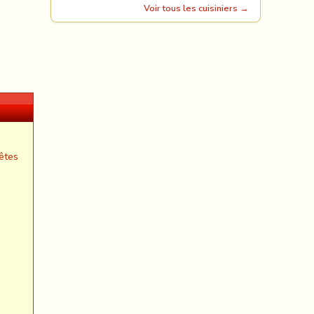
Voir tous les cuisiniers →
êtes