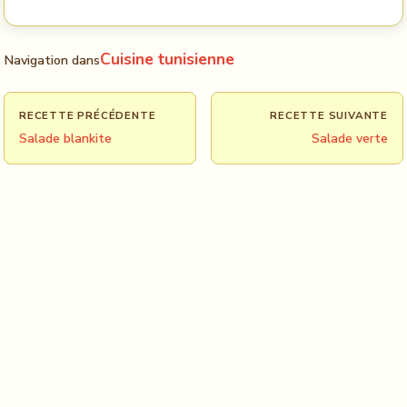
Cuisine tunisienne
Navigation dans
RECETTE PRÉCÉDENTE
RECETTE SUIVANTE
Salade blankite
Salade verte