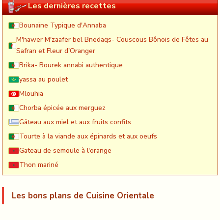
Les dernières recettes
Bounaïne Typique d'Annaba
M'hawer M'zaafer bel Bnedaqs- Couscous Bônois de Fêtes au
Safran et Fleur d'Oranger
Brika- Bourek annabi authentique
yassa au poulet
Mlouhia
Chorba épicée aux merguez
Gâteau aux miel et aux fruits confits
Tourte à la viande aux épinards et aux oeufs
Gateau de semoule à l'orange
Thon mariné
Les bons plans de Cuisine Orientale