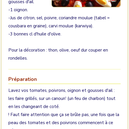
gousses d'ail.
-1 oignon.
-Jus de citron, sel, poivre, coriandre moulue (tabel =
cousbara en graine), carvi moulue (karwiya).
-3 bonnes cl d'huile d'olive.
Pour la décoration : thon, olive, oeuf dur couper en
rondelles.
Préparation
Lavez vos tomates, poivrons, oignon et gousses d'ail :
les faire grillés, sur un canoun' (un feu de charbon) tout
en les changeant de coté.
! Faut faire attention que ça se brûle pas, une fois que la
peau des tomates et des poivrons commencent à ce