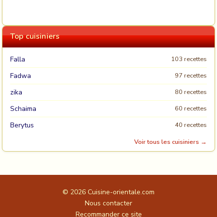
Top cuisiniers
Falla
103 recettes
Fadwa
97 recettes
zika
80 recettes
Schaima
60 recettes
Berytus
40 recettes
Voir tous les cuisiniers →
© 2026
Cuisine-orientale.com
Nous contacter
Recommander ce site