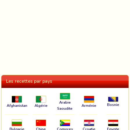
Les recettes par pays
Arabie
Bosnie
Afghanistan
Algérie
Arménie
Saoudite
Bulgarie
Chine
Comores
Croatie
Egypte