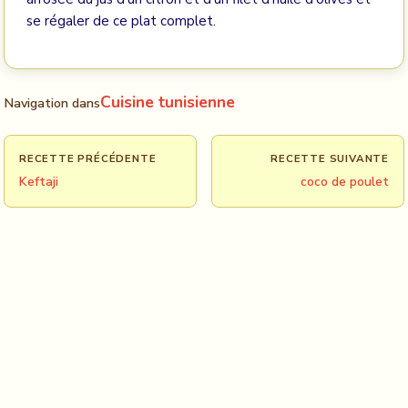
se régaler de ce plat complet.
Cuisine tunisienne
Navigation dans
RECETTE PRÉCÉDENTE
RECETTE SUIVANTE
Keftaji
coco de poulet