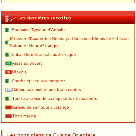
Les dernières recettes
Bounaïne Typique d'Annaba
M'hawer M'zaafer bel Bnedaqs- Couscous Bônois de Fêtes au
Safran et Fleur d'Oranger
Brika- Bourek annabi authentique
yassa au poulet
Mlouhia
Chorba épicée aux merguez
Gâteau aux miel et aux fruits confits
Tourte à la viande aux épinards et aux oeufs
Gateau de semoule à l'orange
Thon mariné
Les bons plans de Cuisine Orientale