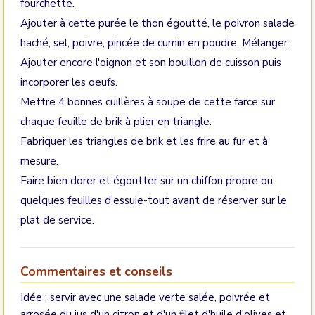
fourchette.
Ajouter à cette purée le thon égoutté, le poivron salade
haché, sel, poivre, pincée de cumin en poudre. Mélanger.
Ajouter encore l'oignon et son bouillon de cuisson puis
incorporer les oeufs.
Mettre 4 bonnes cuillères à soupe de cette farce sur
chaque feuille de brik à plier en triangle.
Fabriquer les triangles de brik et les frire au fur et à
mesure.
Faire bien dorer et égoutter sur un chiffon propre ou
quelques feuilles d'essuie-tout avant de réserver sur le
plat de service.
Commentaires et conseils
Idée : servir avec une salade verte salée, poivrée et
arrosée du jus d'un citron et d'un filet d'huile d'olives et