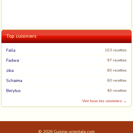
Top cuisiniers
Falla
103 recettes
Fadwa
97 recettes
zika
80 recettes
Schaima
60 recettes
Berytus
40 recettes
Voir tous les cuisiniers →
© 2026
Cuisine-orientale.com