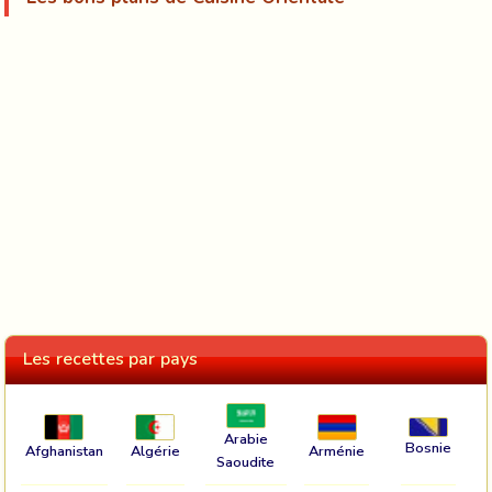
Les recettes par pays
Arabie
Bosnie
Afghanistan
Algérie
Arménie
Saoudite