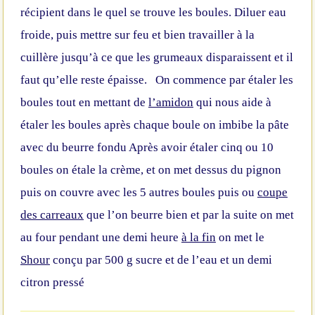
récipient dans le quel se trouve les boules.
Diluer eau
froide, puis mettre sur feu et bien travailler à la
cuillère jusqu’à ce que les grumeaux disparaissent et il
faut qu’elle reste épaisse.
On commence par étaler les
boules tout en mettant de
l’amidon
qui nous aide à
étaler les boules après chaque boule on imbibe la pâte
avec du beurre fondu
Après avoir étaler cinq ou 10
boules on étale la crème, et on met dessus du pignon
puis on couvre avec les 5 autres boules puis ou
coupe
des carreaux
que l’on beurre bien et par la suite on met
au four pendant une demi heure
à la fin
on met le
Shour
conçu par 500 g sucre et de l’eau et un demi
citron pressé