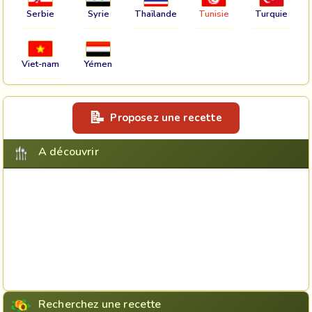
Serbie
Syrie
Thaïlande
Tunisie
Turquie
Viet-nam
Yémen
Proposez une recette
A découvrir
Recherchez une recette