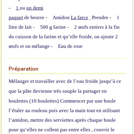
-
1
ou
un demi
paquet
de beurre
-
Amidon
La farce
Prendre
-
1
litre
de lait
-
500 g
farine
-
2 œufs entiers à la fin
du cuisson de la farine et qu’elle froide, on ajoute 2
œufs et on mélange
-
Eau de rose
Préparation
Mélanger et travailler avec de l’eau froide jusqu’à ce
que la pâte devienne très souple la partager en
boulettes (10 boulettes)
Commencer par une boule
l’étaler au rouleau puis avec la main tout en utilisant
l’amidon, mettre des serviettes après chaque boule
pour qu’elles ne collent pas entre elles , couvrir le