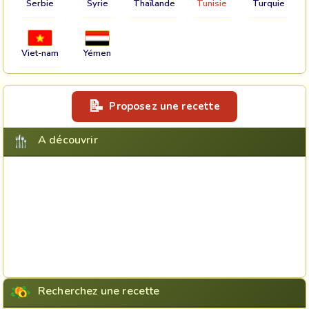
Serbie
Syrie
Thaïlande
Tunisie
Turquie
Viet-nam
Yémen
Proposez une recette
A découvrir
Recherchez une recette