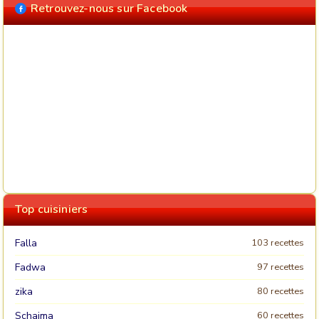
Retrouvez-nous sur Facebook
Top cuisiniers
Falla
103 recettes
Fadwa
97 recettes
zika
80 recettes
Schaima
60 recettes