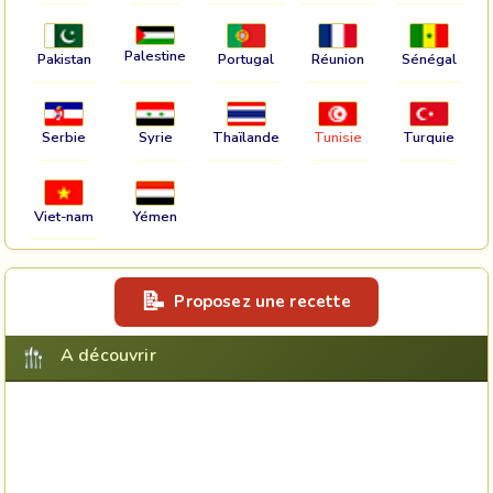
Palestine
Pakistan
Portugal
Réunion
Sénégal
Serbie
Syrie
Thaïlande
Tunisie
Turquie
Viet-nam
Yémen
Proposez une recette
A découvrir