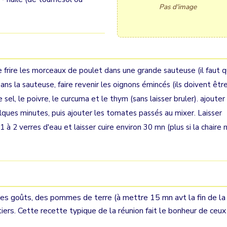
Pas d'image
 frire les morceaux de poulet dans une grande sauteuse (il faut 
ans la sauteuse, faire revenir les oignons émincés (ils doivent êtr
e sel, le poivre, le curcuma et le thym (sans laisser bruler). ajouter
elques minutes, puis ajouter les tomates passés au mixer. Laisser
à 2 verres d'eau et laisser cuire environ 30 mn (plus si la chaire 
n les goûts, des pommes de terre (à mettre 15 mn avt la fin de la
ers. Cette recette typique de la réunion fait le bonheur de ceux