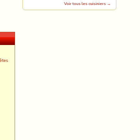
Voir tous les cuisiniers →
êtes