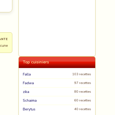
ANTE
cune
Top cuisiniers
Falla
103 recettes
Fadwa
97 recettes
zika
80 recettes
Schaima
60 recettes
Berytus
40 recettes