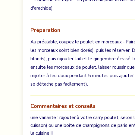
d'arachide)
Préparation
Au préalable, coupez le poulet en morceaux - Faire
les morceaux soint bien dorés), puis les réserver. D
blonds), puis rajouter l'ail et le gingembre écrasé, l
ensuite les morceaux de poulet, laisser roussir qu
mijoter à feu doux pendant 5 minutes puis ajouter 1 
se détache pas facilement).
Commentaires et conseils
une variante : rajouter à votre carry poulet, selo
cuisson) ou une boite de champignons de paris enti
la cuisine !!!