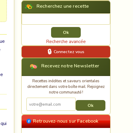
Recherchez une recette
Rechercher une recette
que
Recherche avancée
e
Connectez vous
Recevez notre Newsletter
ne
Recettes inédites et saveurs orientales
directement dans votre boîte mail. Rejoignez
notre communauté !
Retrouvez-nous sur Facebook
 qui