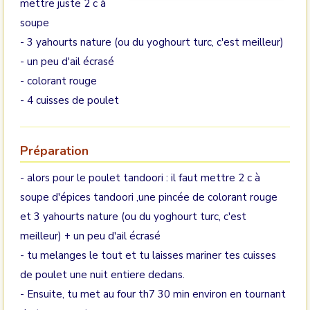
mettre juste 2 c à
soupe
- 3 yahourts nature (ou du yoghourt turc, c'est meilleur)
- un peu d'ail écrasé
- colorant rouge
- 4 cuisses de poulet
Préparation
- alors pour le poulet tandoori : il faut mettre 2 c à
soupe d'épices tandoori ,une pincée de colorant rouge
et 3 yahourts nature (ou du yoghourt turc, c'est
meilleur) + un peu d'ail écrasé
- tu melanges le tout et tu laisses mariner tes cuisses
de poulet une nuit entiere dedans.
- Ensuite, tu met au four th7 30 min environ en tournant