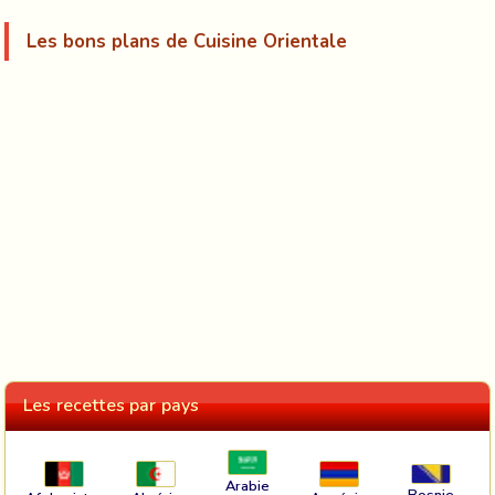
Les bons plans de Cuisine Orientale
Les recettes par pays
Arabie
Bosnie