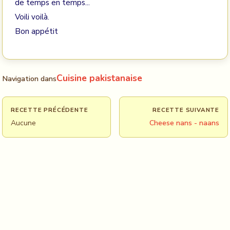
de temps en temps...
Voili voilà.
Bon appétit
Cuisine pakistanaise
Navigation dans
RECETTE PRÉCÉDENTE
RECETTE SUIVANTE
Aucune
Cheese nans - naans