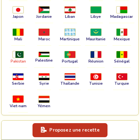
Japon
Jordanie
Liban
Libye
Madagascar
Mali
Maroc
Martinique
Mauritanie
Mexique
Palestine
Pakistan
Portugal
Réunion
Sénégal
Serbie
Syrie
Thaïlande
Tunisie
Turquie
Viet-nam
Yémen
Proposez une recette