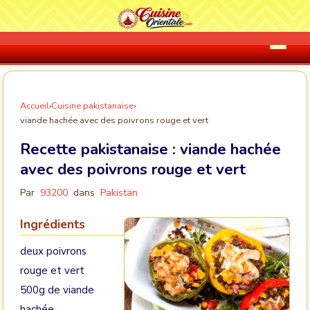
Accueil
›
Cuisine pakistanaise
›
viande hachée avec des poivrons rouge et vert
Recette pakistanaise :
viande hachée
avec des poivrons rouge et vert
Par
93200
dans
Pakistan
Ingrédients
deux poivrons
rouge et vert
500g de viande
hachée