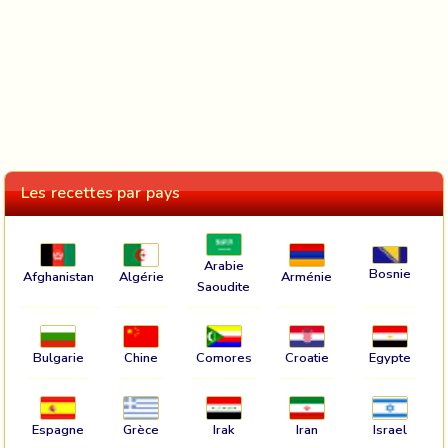
Les recettes par pays
Arabie
Bosnie
Afghanistan
Algérie
Arménie
Saoudite
Bulgarie
Chine
Comores
Croatie
Egypte
Espagne
Grèce
Irak
Iran
Israel