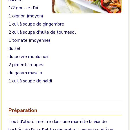
1/2 gousse d'ai
1 oignon (moyen)
1 cuil.à soupe de gingembre
2 cuil.à soupe d'huile de tournesol
1 tomate (moyenne)
du sel
du poivre moulu noir
2 piments rouges
du garam masala
1 cuil.à soupe de haldi
Préparation
Tout d'abord, mettre dans une marmite la viande
hachée, de l'eau, l'ail, le gingembre, l'oignon coupé en