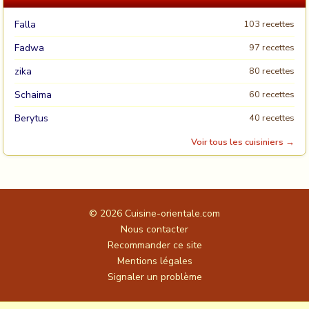
Falla
103 recettes
Fadwa
97 recettes
zika
80 recettes
Schaima
60 recettes
Berytus
40 recettes
Voir tous les cuisiniers →
© 2026
Cuisine-orientale.com
Nous contacter
Recommander ce site
Mentions légales
Signaler un problème