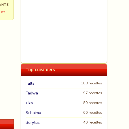
ANTE
 et …
Top cuisiniers
Falla
103 recettes
Fadwa
97 recettes
zika
80 recettes
Schaima
60 recettes
Berytus
40 recettes