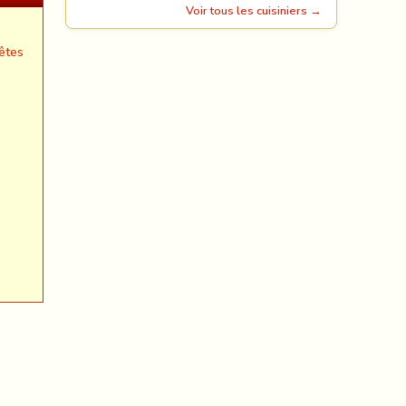
Voir tous les cuisiniers →
êtes