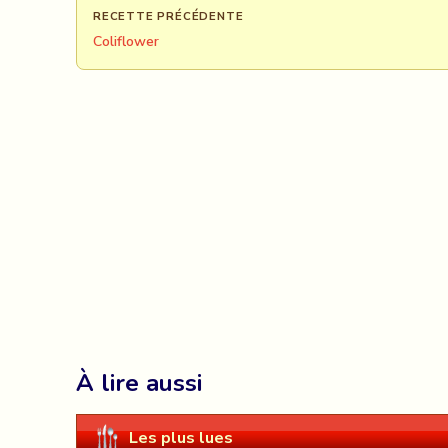
RECETTE PRÉCÉDENTE
Coliflower
À lire aussi
Les plus lues