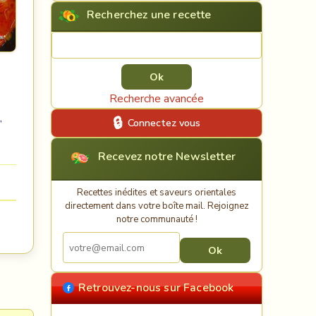
Recherchez une recette
Rechercher une recette
Recherche avancée
,
Connectez vous
Recevez notre Newsletter
Recettes inédites et saveurs orientales
directement dans votre boîte mail. Rejoignez
notre communauté !
Retrouvez-nous sur Facebook