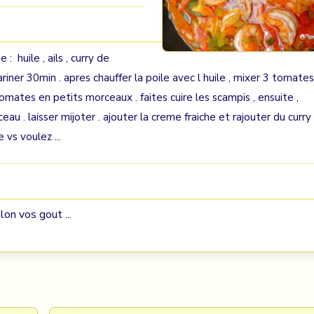
: huile , ails , curry de
mariner 30min . apres chauffer la poile avec l huile , mixer 3 tomates
mates en petits morceaux . faites cuire les scampis , ensuite ,
 . laisser mijoter . ajouter la creme fraiche et rajouter du curry 
 vs voulez ...
on vos gout ...