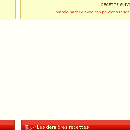
RECETTE SUIV
viande hachée avec des poivrons rouge
Les dernières recettes