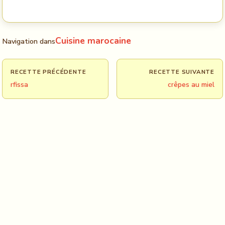
Cuisine marocaine
Navigation dans
RECETTE PRÉCÉDENTE
RECETTE SUIVANTE
rfissa
crêpes au miel