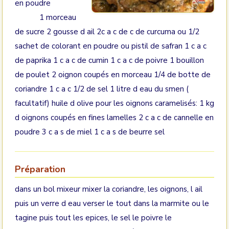
en poudre
1 morceau
de sucre 2 gousse d ail 2c a c de c de curcuma ou 1/2
sachet de colorant en poudre ou pistil de safran 1 c a c
de paprika 1 c a c de cumin 1 c a c de poivre 1 bouillon
de poulet 2 oignon coupés en morceau 1/4 de botte de
coriandre 1 c a c 1/2 de sel 1 litre d eau du smen (
facultatif) huile d olive pour les oignons caramelisés: 1 kg
d oignons coupés en fines lamelles 2 c a c de cannelle en
poudre 3 c a s de miel 1 c a s de beurre sel
Préparation
dans un bol mixeur mixer la coriandre, les oignons, l ail
puis un verre d eau verser le tout dans la marmite ou le
tagine puis tout les epices, le sel le poivre le