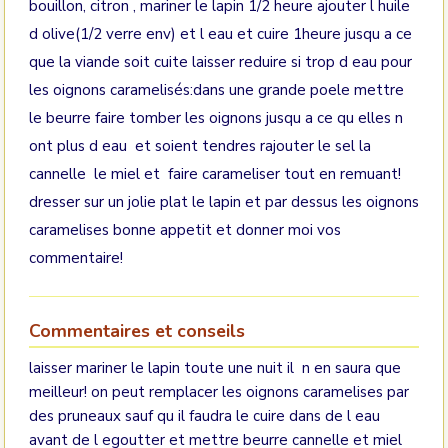
bouillon, citron , mariner le lapin 1/2 heure ajouter l huile
d olive(1/2 verre env) et l eau et cuire 1heure jusqu a ce
que la viande soit cuite laisser reduire si trop d eau pour
les oignons caramelisés:dans une grande poele mettre
le beurre faire tomber les oignons jusqu a ce qu elles n
ont plus d eau et soient tendres rajouter le sel la
cannelle le miel et faire carameliser tout en remuant!
dresser sur un jolie plat le lapin et par dessus les oignons
caramelises bonne appetit et donner moi vos
commentaire!
Commentaires et conseils
laisser mariner le lapin toute une nuit il n en saura que
meilleur! on peut remplacer les oignons caramelises par
des pruneaux sauf qu il faudra le cuire dans de l eau
avant de l egoutter et mettre beurre cannelle et miel