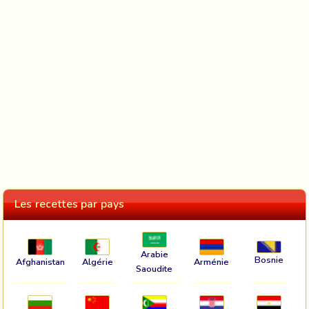
Les recettes par pays
Arabie
Bosnie
Afghanistan
Algérie
Arménie
Saoudite