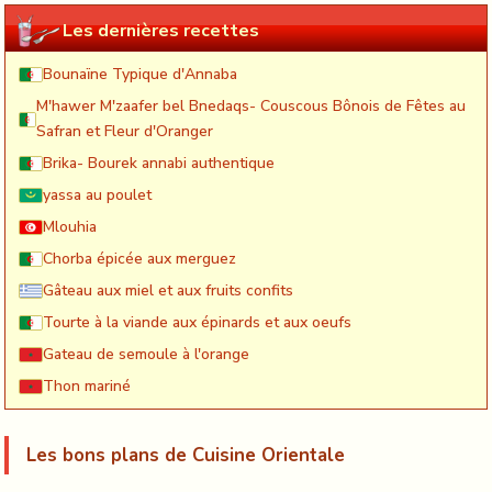
Les dernières recettes
Bounaïne Typique d'Annaba
M'hawer M'zaafer bel Bnedaqs- Couscous Bônois de Fêtes au
Safran et Fleur d'Oranger
Brika- Bourek annabi authentique
yassa au poulet
Mlouhia
Chorba épicée aux merguez
Gâteau aux miel et aux fruits confits
Tourte à la viande aux épinards et aux oeufs
Gateau de semoule à l'orange
Thon mariné
Les bons plans de Cuisine Orientale