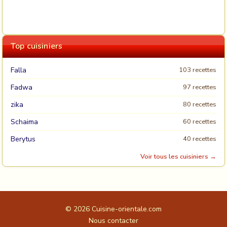
Top cuisiniers
Falla
103 recettes
Fadwa
97 recettes
zika
80 recettes
Schaima
60 recettes
Berytus
40 recettes
Voir tous les cuisiniers →
© 2026
Cuisine-orientale.com
Nous contacter