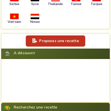
Serbie
Syrie
Thaïlande
Tunisie
Turquie
Viet-nam
Yémen
Proposez une recette
A découvrir
Recherchez une recette