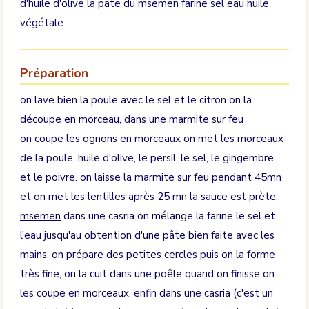
d'huile d'olive
la pate du msemen
farine sel eau huile
végétale
Préparation
on lave bien la poule avec le sel et le citron on la
découpe en morceau, dans une marmite sur feu
on coupe les ognons en morceaux on met les morceaux
de la poule, huile d'olive, le persil, le sel, le gingembre
et le poivre. on laisse la marmite sur feu pendant 45mn
et on met les lentilles après 25 mn la sauce est prète.
msemen
dans une casria on mélange la farine le sel et
l'eau jusqu'au obtention d'une pâte bien faite avec les
mains. on prépare des petites cercles puis on la forme
très fine, on la cuit dans une poêle quand on finisse on
les coupe en morceaux. enfin dans une casria (c'est un