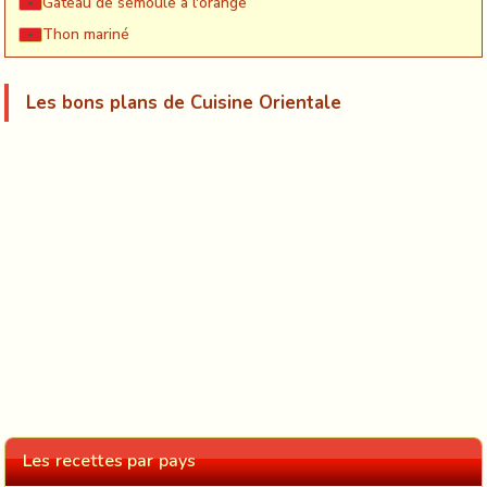
Gateau de semoule à l'orange
Thon mariné
Les bons plans de Cuisine Orientale
Les recettes par pays