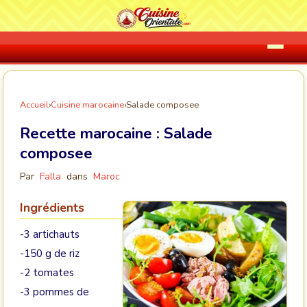
Accueil
›
Cuisine marocaine
›
Salade composee
Recette marocaine :
Salade
composee
Par
Falla
dans
Maroc
Ingrédients
-3 artichauts
-150 g de riz
-2 tomates
-3 pommes de