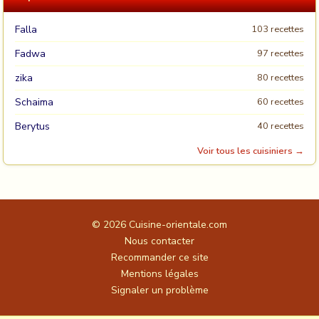
Falla
103 recettes
Fadwa
97 recettes
zika
80 recettes
Schaima
60 recettes
Berytus
40 recettes
Voir tous les cuisiniers →
© 2026
Cuisine-orientale.com
Nous contacter
Recommander ce site
Mentions légales
Signaler un problème