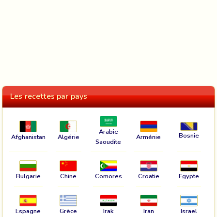
Les recettes par pays
Arabie
Bosnie
Afghanistan
Algérie
Arménie
Saoudite
Bulgarie
Chine
Comores
Croatie
Egypte
Espagne
Grèce
Irak
Iran
Israel